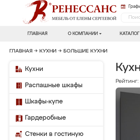
Графи
ГЛАВНАЯ
О КОМПАНИИ
КАТАЛОГ
ГЛАВНАЯ
→
КУХНИ
→
БОЛЬШИЕ КУХНИ
Кух
Кухни
Рейтинг
Распашные шкафы
Шкафы-купе
Гардеробные
Стенки в гостиную