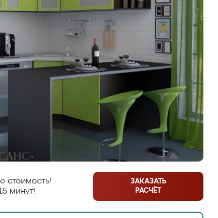
ю стоимость!
ЗАКАЗАТЬ
РАСЧЁТ
15 минут!