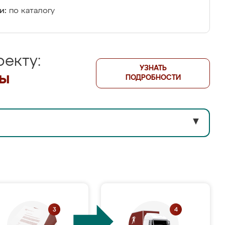
и:
по каталогу
екту:
УЗНАТЬ
лы
ПОДРОБНОСТИ
▼