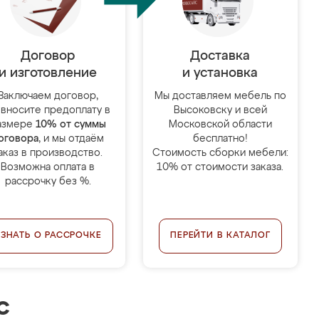
Договор
Доставка
и изготовление
и установка
Заключаем договор,
Мы доставляем мебель по
 вносите предоплату в
Высоковску и всей
азмере
10% от суммы
Московской области
оговора
, и мы отдаём
бесплатно!
аказ в производство.
Стоимость сборки мебели:
Возможна оплата в
10% от стоимости заказа.
рассрочку без %.
УЗНАТЬ О РАССРОЧКЕ
ПЕРЕЙТИ В КАТАЛОГ
с