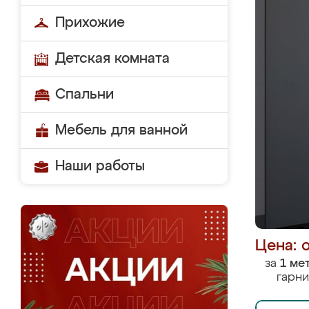
Прихожие
Детская комната
Спальни
Мебель для ванной
Наши работы
Цена: 
за
1 ме
гарни