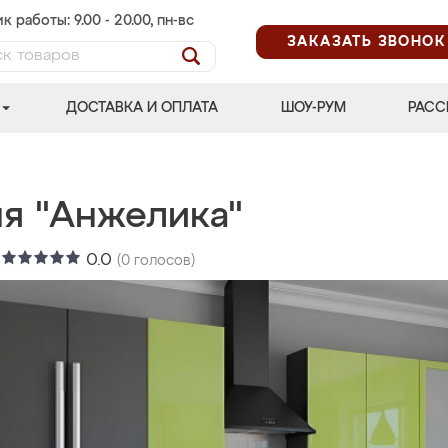
к работы: 9.00 - 20.00, пн-вс
ЗАКАЗАТЬ ЗВОНОК
ДОСТАВКА И ОПЛАТА
ШОУ-РУМ
РАСС
ня "Анжелика"
:
0.0
(
0
голосов)