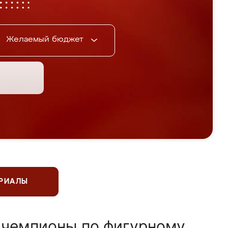
Желаемый бюджет
ЕРИАЛЫ
 чемпионы по фигурному