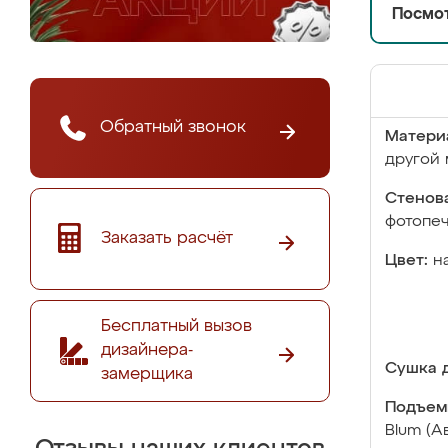
Посмот
Обратный звонок
Матери
другой 
Стенова
фотопе
Заказать расчёт
Цвет:
н
Бесплатный вызов
дизайнера-
Сушка д
замерщика
Подъем
Blum (А