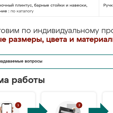
очный плинтус, барные стойки и навески,
Ручк
ние :
по каталогу
товим по индивидуальному про
е размеры, цвета и материа
задаваемые вопросы
ма работы