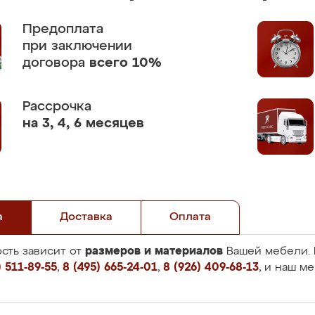
Предоплата
при заключении
договора
всего 10%
Рассрочка
на 3, 4, 6 месяцев
а
Доставка
Оплата
размеров и материалов
сть зависит от
Вашей мебели. 
 511-89-55
,
8 (495) 665-24-01
,
8 (926) 409-68-13
, и наш м