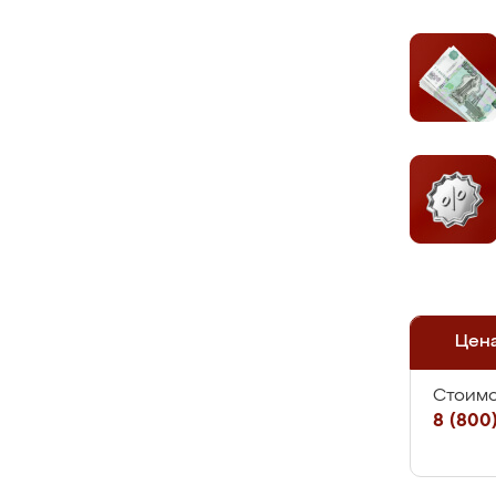
Цен
Стоимо
8 (800)