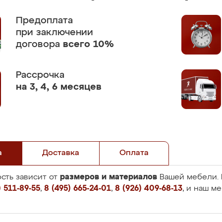
Предоплата
при заключении
договора
всего 10%
Рассрочка
на 3, 4, 6 месяцев
а
Доставка
Оплата
размеров и материалов
сть зависит от
Вашей мебели. 
 511-89-55
,
8 (495) 665-24-01
,
8 (926) 409-68-13
, и наш м