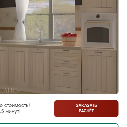
ю стоимость!
ЗАКАЗАТЬ
РАСЧЁТ
15 минут!