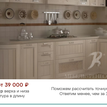
от 39 000 ₽
Поможем рассчитать точну
тр
верха и низа
Ответим менее, чем за 
тура в длину