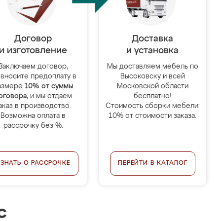
Договор
Доставка
и изготовление
и установка
Заключаем договор,
Мы доставляем мебель по
 вносите предоплату в
Высоковску и всей
азмере
10% от суммы
Московской области
оговора
, и мы отдаём
бесплатно!
аказ в производство.
Стоимость сборки мебели:
Возможна оплата в
10% от стоимости заказа.
рассрочку без %.
УЗНАТЬ О РАССРОЧКЕ
ПЕРЕЙТИ В КАТАЛОГ
с