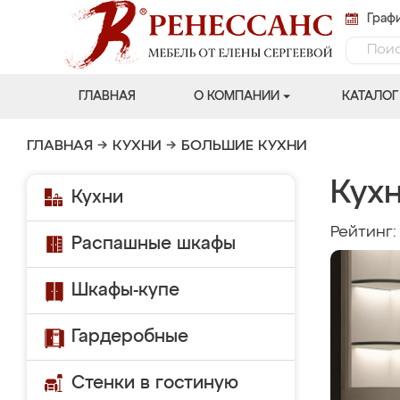
Графи
ГЛАВНАЯ
О КОМПАНИИ
КАТАЛОГ
ГЛАВНАЯ
→
КУХНИ
→
БОЛЬШИЕ КУХНИ
Кух
Кухни
Рейтинг
Распашные шкафы
Шкафы-купе
Гардеробные
Стенки в гостиную