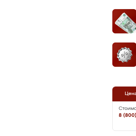
Цен
Стоимо
8 (800)