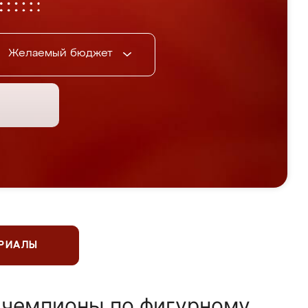
Желаемый бюджет
ЕРИАЛЫ
 чемпионы по фигурному