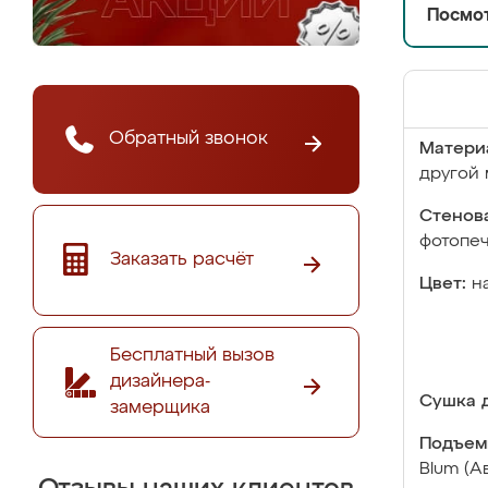
Посмот
Обратный звонок
Матери
другой 
Стенова
фотопе
Заказать расчёт
Цвет:
н
Бесплатный вызов
дизайнера-
Сушка д
замерщика
Подъем
Blum (А