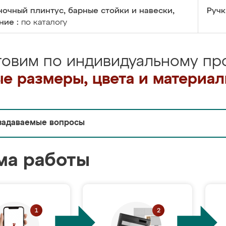
очный плинтус, барные стойки и навески,
Ручк
ние :
по каталогу
товим по индивидуальному про
е размеры, цвета и материа
задаваемые вопросы
ма работы