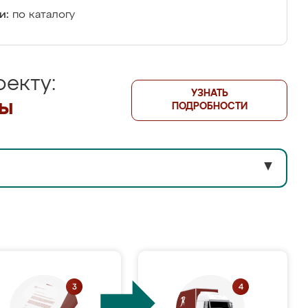
и:
по каталогу
екту:
УЗНАТЬ
лы
ПОДРОБНОСТИ
▼