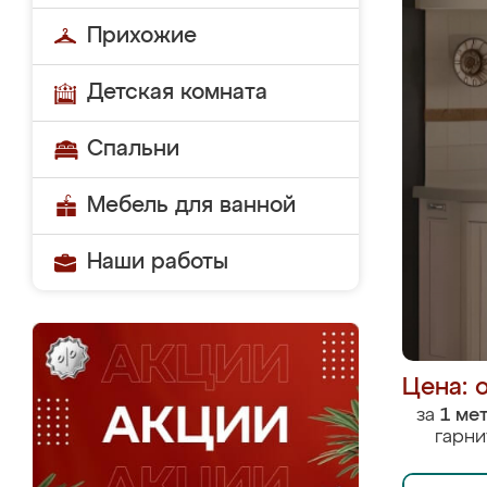
Прихожие
Детская комната
Спальни
Мебель для ванной
Наши работы
Цена: 
за
1 ме
гарни