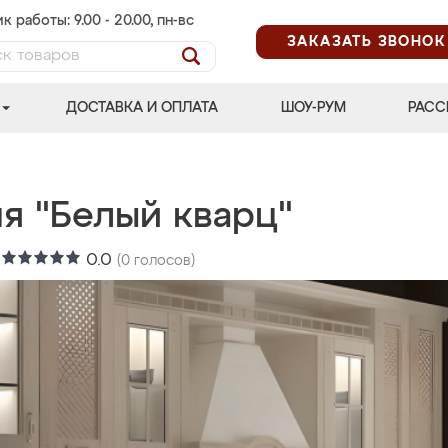
к работы: 9.00 - 20.00, пн-вс
ЗАКАЗАТЬ ЗВОНОК
ДОСТАВКА И ОПЛАТА
ШОУ-РУМ
РАСС
ня "Белый кварц"
:
0.0
(
0
голосов)