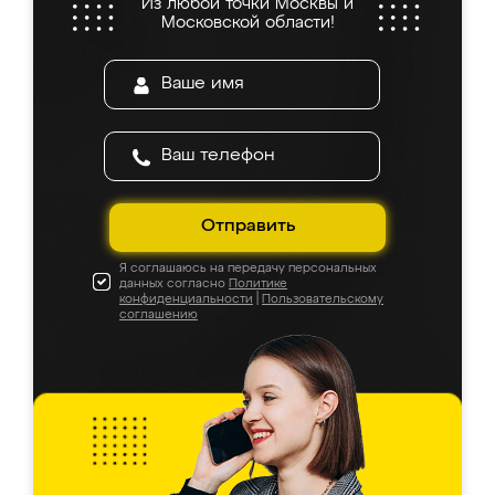
Из любой точки Москвы и
Московской области!
Отправить
Я соглашаюсь на передачу персональных
данных согласно
Политике
конфиденциальности
|
Пользовательскому
соглашению