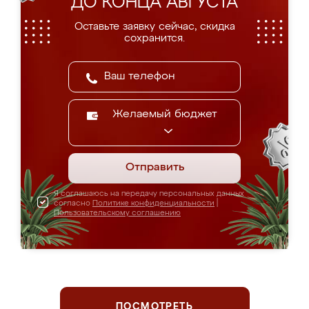
ДО КОНЦА АВГУСТА
Оставьте заявку сейчас, скидка
сохранится.
Желаемый бюджет
Отправить
Я соглашаюсь на передачу персональных данных
согласно
Политике конфиденциальности
|
Пользовательскому соглашению
ПОСМОТРЕТЬ