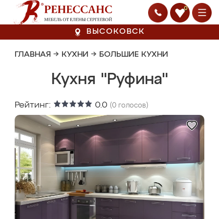
0
ВЫСОКОВСК
ГЛАВНАЯ
→
КУХНИ
→
БОЛЬШИЕ КУХНИ
Кухня "Руфина"
Рейтинг:
0.0
(
0
голосов)