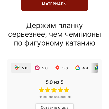
МАТЕРИАЛЫ
Держим планку
серьезнее, чем чемпионы
по фигурному катанию
5.0
5.0
5.0
4.9
5.0
5.0
из 5
На основе
945
оценок
Оставить отзыв