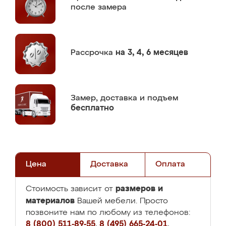
после замера
Рассрочка
на 3, 4, 6 месяцев
Замер,
доставка и подъем
бесплатно
Цена
Доставка
Оплата
размеров и
Стоимость зависит от
материалов
Вашей мебели. Просто
позвоните нам по любому из телефонов:
8 (800) 511-89-55
,
8 (495) 665-24-01
,