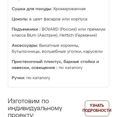
Сушка для посуды:
Хромированная
Цоколь:
в цвет фасадов или корпуса
Подъемники :
BOYARD (Россия) или премиум
класса Blum (Австрия), Hettich (Германия)
Аксессуары:
Выкатные корзины,
бутылочницы, волшебные уголки, карусели
Пристеночный плинтус, барные стойки и
навески, освещение :
по каталогу
Ручки:
по каталогу
Изготовим по
УЗНАТЬ
индивидуальному
ПОДРОБНОСТИ
проекту: