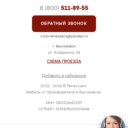
8 (800)
511-89-55
ОБРАТНЫЙ ЗВОНОК
corp-renessans@yandex.ru
г. Высоковск
ул. Владыкина, 24
СХЕМА ПРОЕЗДА
Добавить в избранное
2015 - 2026 © Ренессанс.
Мебель от производителя в Высоковске.
ИНН: 580313642057
ОГРНИП: 317583500009448