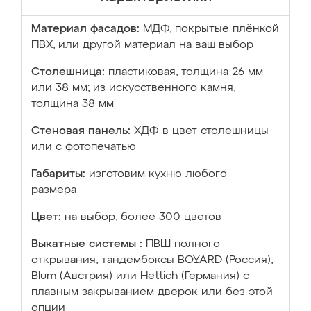
Материал фасадов:
МДФ, покрытые плёнкой
ПВХ, или другой материал на ваш выбор
Столешница:
пластиковая, толщина 26 мм
или 38 мм; из искусственного камня,
толщина 38 мм
Стеновая панель:
ХДФ в цвет столешницы
или с фотопечатью
Габариты:
изготовим кухню любого
размера
Цвет:
на выбор, более 300 цветов
Выкатные системы :
ПВШ полного
открывания, тандембоксы BOYARD (Россия),
Blum (Австрия) или Hettich (Германия) с
плавным закрыванием дверок или без этой
опции