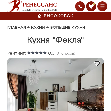
0
ВЫСОКОВСК
ГЛАВНАЯ
→
КУХНИ
→
БОЛЬШИЕ КУХНИ
Кухня "Фекла"
Рейтинг:
0.0
(
0
голосов)