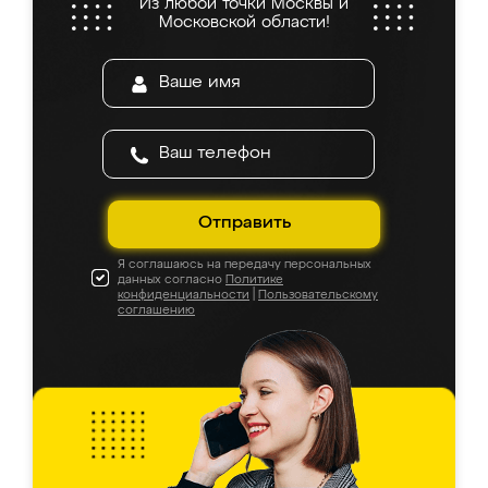
Из любой точки Москвы и
Московской области!
Отправить
Я соглашаюсь на передачу персональных
данных согласно
Политике
конфиденциальности
|
Пользовательскому
соглашению