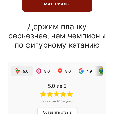
МАТЕРИАЛЫ
Держим планку
серьезнее, чем чемпионы
по фигурному катанию
5.0
5.0
5.0
4.9
5.0
5.0
из 5
На основе
945
оценок
Оставить отзыв