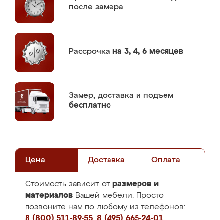
после замера
Рассрочка
на 3, 4, 6 месяцев
Замер,
доставка и подъем
бесплатно
Цена
Доставка
Оплата
размеров и
Стоимость зависит от
материалов
Вашей мебели. Просто
позвоните нам по любому из телефонов:
8 (800) 511-89-55
,
8 (495) 665-24-01
,