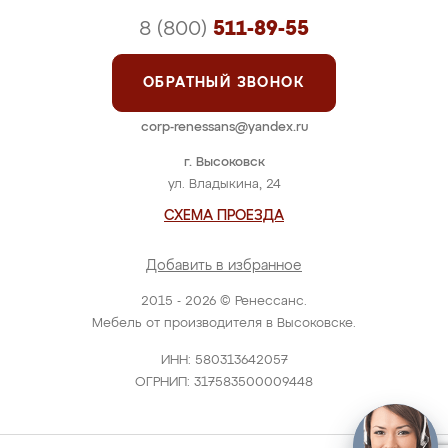
8 (800)
511-89-55
ОБРАТНЫЙ ЗВОНОК
corp-renessans@yandex.ru
г. Высоковск
ул. Владыкина, 24
СХЕМА ПРОЕЗДА
Добавить в избранное
2015 - 2026 © Ренессанс.
Мебель от производителя в Высоковске.
ИНН: 580313642057
ОГРНИП: 317583500009448