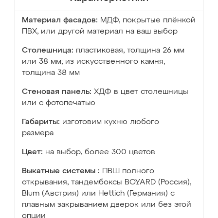
Материал фасадов:
МДФ, покрытые плёнкой
ПВХ, или другой материал на ваш выбор
Столешница:
пластиковая, толщина 26 мм
или 38 мм; из искусственного камня,
толщина 38 мм
Стеновая панель:
ХДФ в цвет столешницы
или с фотопечатью
Габариты:
изготовим кухню любого
размера
Цвет:
на выбор, более 300 цветов
Выкатные системы :
ПВШ полного
открывания, тандембоксы BOYARD (Россия),
Blum (Австрия) или Hettich (Германия) с
плавным закрыванием дверок или без этой
опции