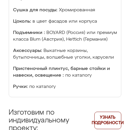
Сушка для посуды:
Хромированная
Цоколь:
в цвет фасадов или корпуса
Подъемники :
BOYARD (Россия) или премиум
класса Blum (Австрия), Hettich (Германия)
Аксессуары:
Выкатные корзины,
бутылочницы, волшебные уголки, карусели
Пристеночный плинтус, барные стойки и
навески, освещение :
по каталогу
Ручки:
по каталогу
Изготовим по
УЗНАТЬ
индивидуальному
ПОДРОБНОСТИ
проекту: