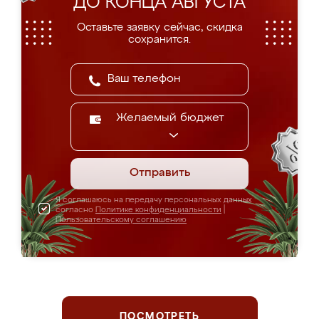
ДО КОНЦА АВГУСТА
Оставьте заявку сейчас, скидка
сохранится.
Желаемый бюджет
Отправить
Я соглашаюсь на передачу персональных данных
согласно
Политике конфиденциальности
|
Пользовательскому соглашению
ПОСМОТРЕТЬ