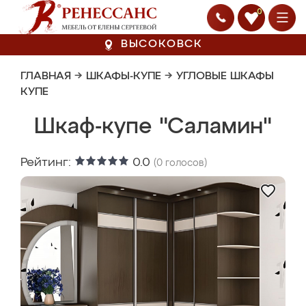
0
ВЫСОКОВСК
ГЛАВНАЯ
→
ШКАФЫ-КУПЕ
→
УГЛОВЫЕ ШКАФЫ
КУПЕ
Шкаф-купе "Саламин"
Рейтинг:
0.0
(
0
голосов)