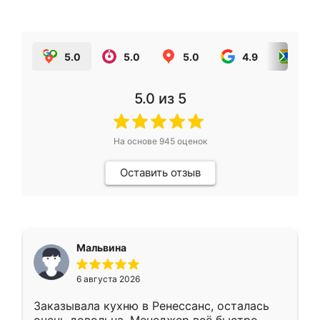
5.0
5.0
5.0
4.9
5.0
5.0
из 5
На основе
945
оценок
Оставить отзыв
Мальвина
6 августа 2026
Заказывала кухню в Ренессанс, осталась