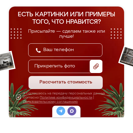
ЕСТЬ КАРТИНКИ ИЛИ ПРИМЕРЫ
ТОГО, ЧТО НРАВИТСЯ?
Присылайте — сделаем также или
лучше!
Прикрепить фото
Рассчитать стоимость
Я соглашаюсь на передачу персональных данных
согласно
Политике конфиденциальности
|
Пользовательскому соглашению