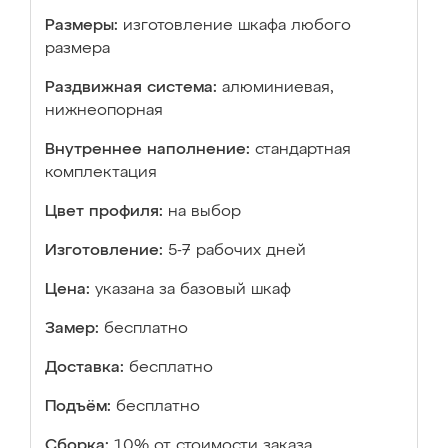
Размеры:
изготовление шкафа любого
размера
Раздвижная система:
алюминиевая,
нижнеопорная
Внутреннее наполнение:
стандартная
комплектация
Цвет профиля:
на выбор
Изготовление:
5-7 рабочих дней
Цена:
указана за базовый шкаф
Замер:
бесплатно
Доставка:
бесплатно
Подъём:
бесплатно
Сборка:
10% от стоимости заказа