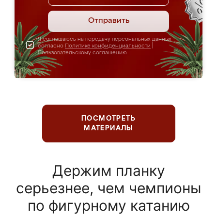
Отправить
Я соглашаюсь на передачу персональных данных
согласно
Политике конфиденциальности
|
Пользовательскому соглашению
ПОСМОТРЕТЬ
МАТЕРИАЛЫ
Держим планку
серьезнее, чем чемпионы
по фигурному катанию