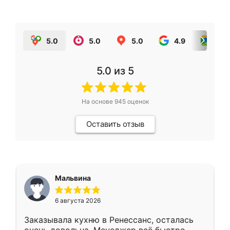
5.0
5.0
5.0
4.9
5.0
5.0
из 5
На основе
945
оценок
Оставить отзыв
Мальвина
6 августа 2026
Заказывала кухню в Ренессанс, осталась