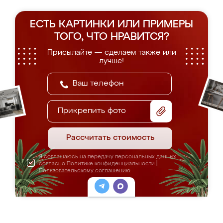
ЕСТЬ КАРТИНКИ ИЛИ ПРИМЕРЫ
ТОГО, ЧТО НРАВИТСЯ?
Присылайте — сделаем также или
лучше!
Прикрепить фото
Рассчитать стоимость
Я соглашаюсь на передачу персональных данных
согласно
Политике конфиденциальности
|
Пользовательскому соглашению