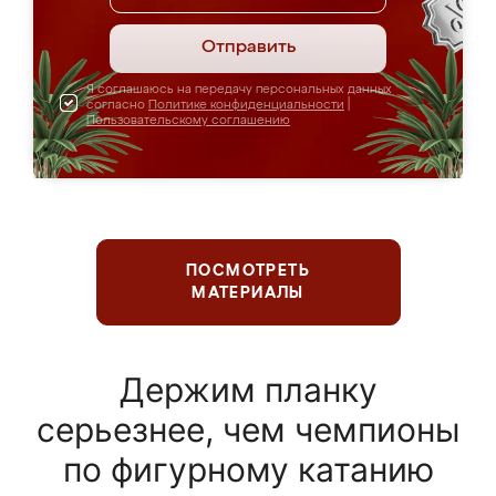
Отправить
Я соглашаюсь на передачу персональных данных
согласно
Политике конфиденциальности
|
Пользовательскому соглашению
ПОСМОТРЕТЬ
МАТЕРИАЛЫ
Держим планку
серьезнее, чем чемпионы
по фигурному катанию