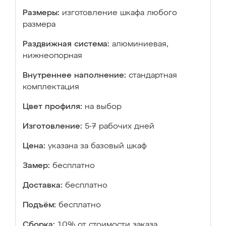
Размеры:
изготовление шкафа любого
размера
Раздвижная система:
алюминиевая,
нижнеопорная
Внутреннее наполнение:
стандартная
комплектация
Цвет профиля:
на выбор
Изготовление:
5-7 рабочих дней
Цена:
указана за базовый шкаф
Замер:
бесплатно
Доставка:
бесплатно
Подъём:
бесплатно
Сборка:
10% от стоимости заказа