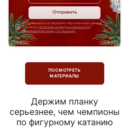
Отправить
Я соглашаюсь на передачу персональных данных
согласно
Политике конфиденциальности
|
Пользовательскому соглашению
ПОСМОТРЕТЬ
МАТЕРИАЛЫ
Держим планку
серьезнее, чем чемпионы
по фигурному катанию