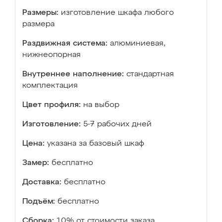
Размеры:
изготовление шкафа любого
размера
Раздвижная система:
алюминиевая,
нижнеопорная
Внутреннее наполнение:
стандартная
комплектация
Цвет профиля:
на выбор
Изготовление:
5-7 рабочих дней
Цена:
указана за базовый шкаф
Замер:
бесплатно
Доставка:
бесплатно
Подъём:
бесплатно
Сборка:
10% от стоимости заказа