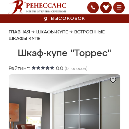
0
ВЫСОКОВСК
ГЛАВНАЯ
→
ШКАФЫ-КУПЕ
→
ВСТРОЕННЫЕ
ШКАФЫ КУПЕ
Шкаф-купе "Торрес"
Рейтинг:
0.0
(
0
голосов)