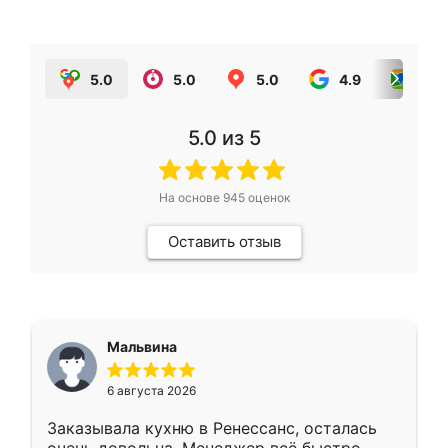
5.0
5.0
5.0
4.9
5.0
5.0
из 5
На основе
945
оценок
Оставить отзыв
Мальвина
6 августа 2026
Заказывала кухню в Ренессанс, осталась