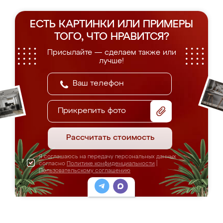
ЕСТЬ КАРТИНКИ ИЛИ ПРИМЕРЫ
ТОГО, ЧТО НРАВИТСЯ?
Присылайте — сделаем также или
лучше!
Прикрепить фото
Рассчитать стоимость
Я соглашаюсь на передачу персональных данных
согласно
Политике конфиденциальности
|
Пользовательскому соглашению