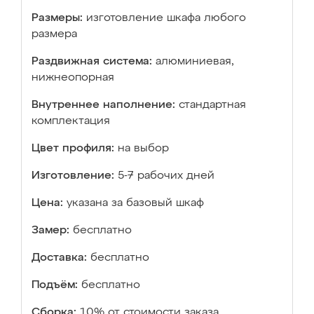
Размеры:
изготовление шкафа любого
размера
Раздвижная система:
алюминиевая,
нижнеопорная
Внутреннее наполнение:
стандартная
комплектация
Цвет профиля:
на выбор
Изготовление:
5-7 рабочих дней
Цена:
указана за базовый шкаф
Замер:
бесплатно
Доставка:
бесплатно
Подъём:
бесплатно
Сборка:
10% от стоимости заказа