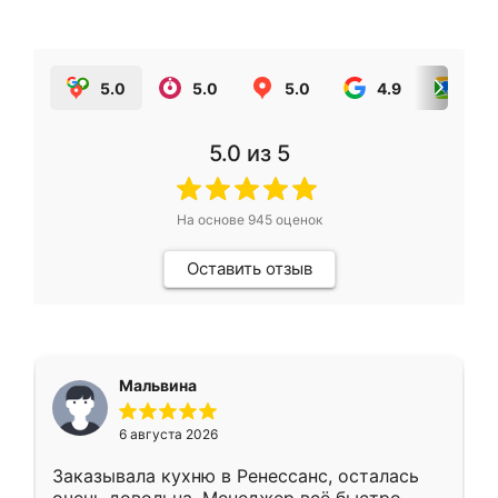
5.0
5.0
5.0
4.9
5.0
5.0
из 5
На основе
945
оценок
Оставить отзыв
Мальвина
6 августа 2026
Заказывала кухню в Ренессанс, осталась