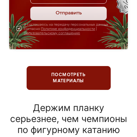
Отправить
Я соглашаюсь на передачу персональных данных
согласно
Политике конфиденциальности
|
Пользовательскому соглашению
ПОСМОТРЕТЬ
МАТЕРИАЛЫ
Держим планку
серьезнее, чем чемпионы
по фигурному катанию