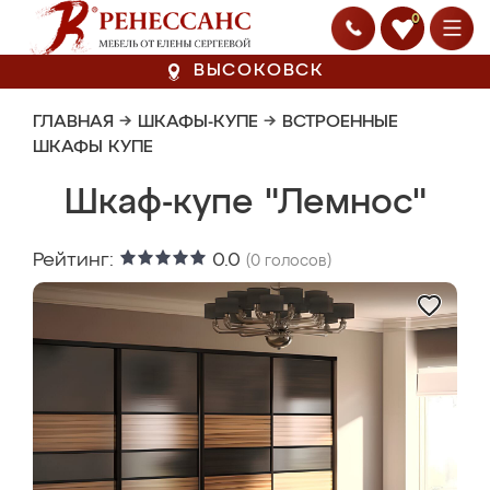
0
ВЫСОКОВСК
ГЛАВНАЯ
→
ШКАФЫ-КУПЕ
→
ВСТРОЕННЫЕ
ШКАФЫ КУПЕ
Шкаф-купе "Лемнос"
Рейтинг:
0.0
(
0
голосов)