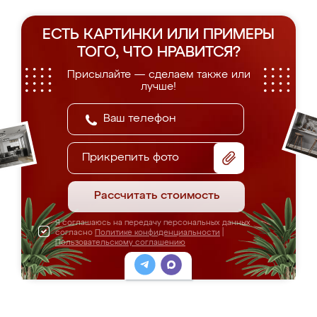
ЕСТЬ КАРТИНКИ ИЛИ ПРИМЕРЫ
ТОГО, ЧТО НРАВИТСЯ?
Присылайте — сделаем также или
лучше!
Прикрепить фото
Рассчитать стоимость
Я соглашаюсь на передачу персональных данных
согласно
Политике конфиденциальности
|
Пользовательскому соглашению