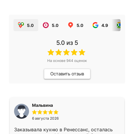
5.0
5.0
5.0
4.9
5.0
5.0
из 5
На основе
944
оценок
Оставить отзыв
Мальвина
6 августа 2026
Заказывала кухню в Ренессанс, осталась