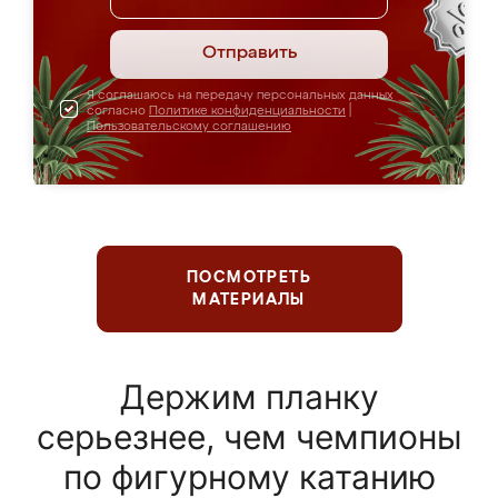
Отправить
Я соглашаюсь на передачу персональных данных
согласно
Политике конфиденциальности
|
Пользовательскому соглашению
ПОСМОТРЕТЬ
МАТЕРИАЛЫ
Держим планку
серьезнее, чем чемпионы
по фигурному катанию