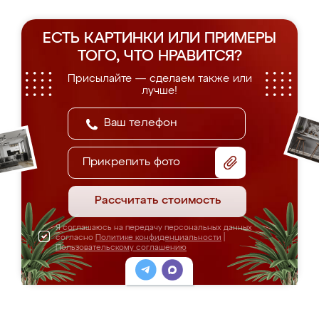
ЕСТЬ КАРТИНКИ ИЛИ ПРИМЕРЫ
ТОГО, ЧТО НРАВИТСЯ?
Присылайте — сделаем также или
лучше!
Прикрепить фото
Рассчитать стоимость
Я соглашаюсь на передачу персональных данных
согласно
Политике конфиденциальности
|
Пользовательскому соглашению