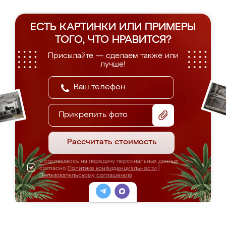
ЕСТЬ КАРТИНКИ ИЛИ ПРИМЕРЫ
ТОГО, ЧТО НРАВИТСЯ?
Присылайте — сделаем также или
лучше!
Прикрепить фото
Рассчитать стоимость
Я соглашаюсь на передачу персональных данных
согласно
Политике конфиденциальности
|
Пользовательскому соглашению