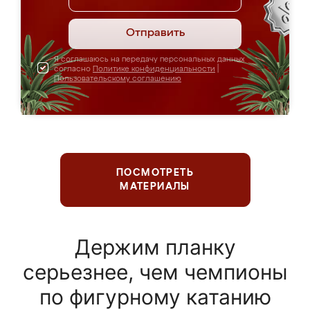
Отправить
Я соглашаюсь на передачу персональных данных
согласно
Политике конфиденциальности
|
Пользовательскому соглашению
ПОСМОТРЕТЬ
МАТЕРИАЛЫ
Держим планку
серьезнее, чем чемпионы
по фигурному катанию