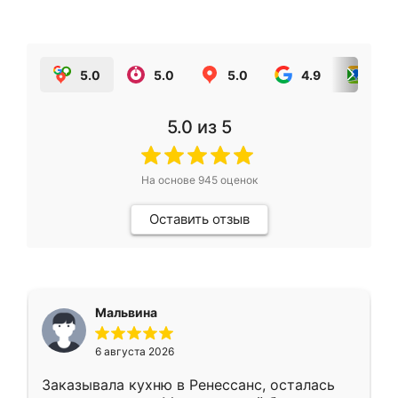
5.0
5.0
5.0
4.9
5.0
5.0
из 5
На основе
945
оценок
Оставить отзыв
Мальвина
6 августа 2026
Заказывала кухню в Ренессанс, осталась