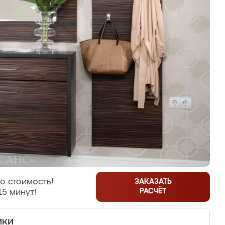
ю стоимость!
ЗАКАЗАТЬ
РАСЧЁТ
15 минут!
ики