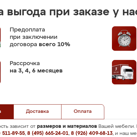
 выгода при заказе у на
Предоплата
при заключении
договора
всего 10%
Рассрочка
на 3, 4, 6 месяцев
а
Доставка
Оплата
размеров и материалов
сть зависит от
Вашей мебели. 
 511-89-55
,
8 (495) 665-24-01
,
8 (926) 409-68-13
, и наш м