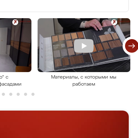
о" с
Материалы, с которыми мы
фасадами
работаем