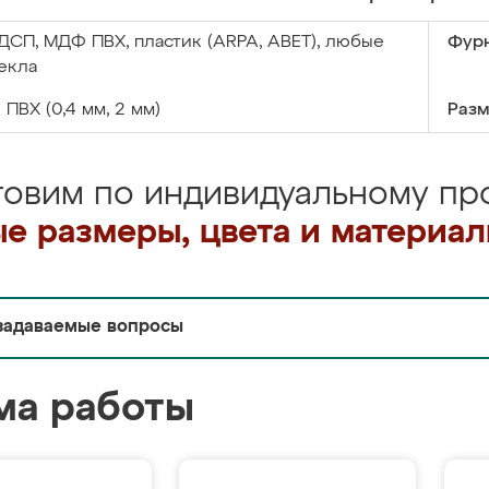
ДСП, МДФ ПВХ, пластик (ARPA, ABET), любые
Фурн
екла
:
ПВХ (0,4 мм, 2 мм)
Разм
товим по индивидуальному про
е размеры, цвета и материа
задаваемые вопросы
ма работы