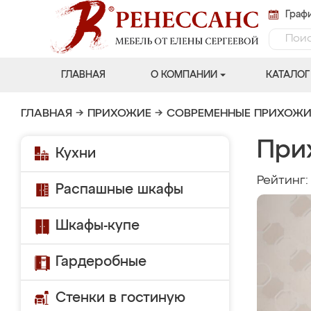
Графи
ГЛАВНАЯ
О КОМПАНИИ
КАТАЛОГ
ГЛАВНАЯ
→
ПРИХОЖИЕ
→
СОВРЕМЕННЫЕ ПРИХОЖИ
При
Кухни
Рейтинг
Распашные шкафы
Шкафы-купе
Гардеробные
Стенки в гостиную