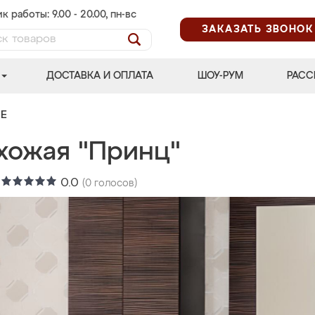
к работы: 9.00 - 20.00, пн-вс
ЗАКАЗАТЬ ЗВОНОК
ДОСТАВКА И ОПЛАТА
ШОУ-РУМ
РАСС
Е
хожая "Принц"
:
0.0
(
0
голосов)