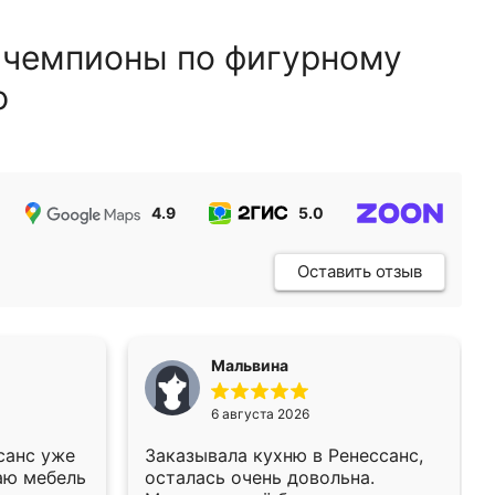
 чемпионы по фигурному
ю
4.9
5.0
5.0
Оставить отзыв
Мальвина
6 августа 2026
санс уже
Заказывала кухню в Ренессанс,
аю мебель
осталась очень довольна.