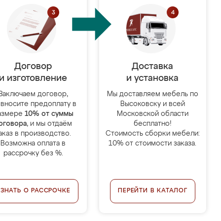
Договор
Доставка
и изготовление
и установка
Заключаем договор,
Мы доставляем мебель по
 вносите предоплату в
Высоковску и всей
азмере
10% от суммы
Московской области
оговора
, и мы отдаём
бесплатно!
аказ в производство.
Стоимость сборки мебели:
Возможна оплата в
10% от стоимости заказа.
рассрочку без %.
УЗНАТЬ О РАССРОЧКЕ
ПЕРЕЙТИ В КАТАЛОГ