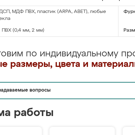
ДСП, МДФ ПВХ, пластик (ARPA, ABET), любые
Фурн
екла
:
ПВХ (0,4 мм, 2 мм)
Разм
товим по индивидуальному про
е размеры, цвета и материа
задаваемые вопросы
ма работы