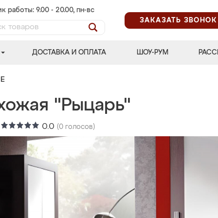
к работы: 9.00 - 20.00, пн-вс
ЗАКАЗАТЬ ЗВОНОК
ДОСТАВКА И ОПЛАТА
ШОУ-РУМ
РАСС
Е
хожая "Рыцарь"
:
0.0
(
0
голосов)