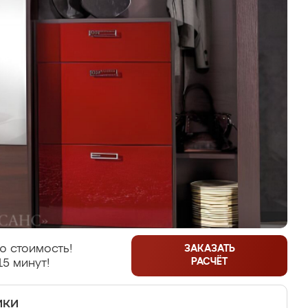
ю стоимость!
ЗАКАЗАТЬ
РАСЧЁТ
15 минут!
ики