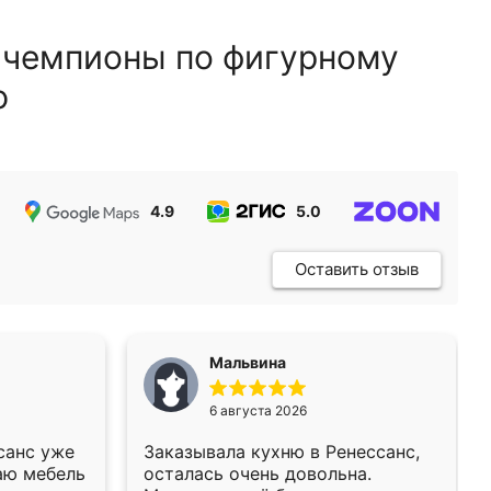
 чемпионы по фигурному
ю
4.9
5.0
5.0
Оставить отзыв
Мальвина
6 августа 2026
санс уже
Заказывала кухню в Ренессанс,
аю мебель
осталась очень довольна.