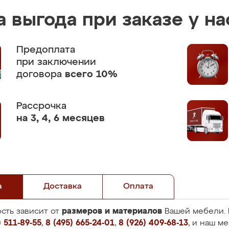
 выгода при заказе у на
Предоплата
при заключении
договора
всего 10%
Рассрочка
на 3, 4, 6 месяцев
а
Доставка
Оплата
размеров и материалов
сть зависит от
Вашей мебели. 
 511-89-55
,
8 (495) 665-24-01
,
8 (926) 409-68-13
, и наш м