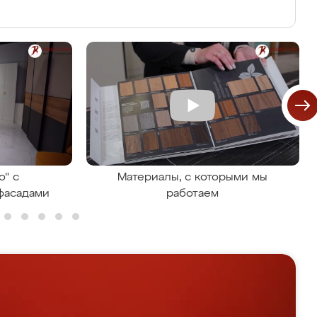
о" с
Материалы, с которыми мы
фасадами
работаем