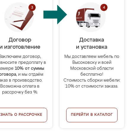
Договор
Доставка
и изготовление
и установка
Заключаем договор,
Мы доставляем мебель по
 вносите предоплату в
Высоковску и всей
азмере
10% от суммы
Московской области
оговора
, и мы отдаём
бесплатно!
аказ в производство.
Стоимость сборки мебели:
Возможна оплата в
10% от стоимости заказа.
рассрочку без %.
УЗНАТЬ О РАССРОЧКЕ
ПЕРЕЙТИ В КАТАЛОГ