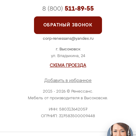
8 (800)
511-89-55
ОБРАТНЫЙ ЗВОНОК
corp-renessans@yandex.ru
г. Высоковск
ул. Владыкина, 24
СХЕМА ПРОЕЗДА
Добавить в избранное
2015 - 2026 © Ренессанс.
Мебель от производителя в Высоковске.
ИНН: 580313642057
ОГРНИП: 317583500009448