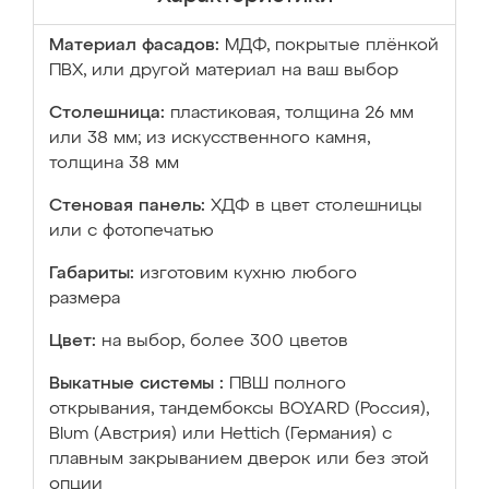
Материал фасадов:
МДФ, покрытые плёнкой
ПВХ, или другой материал на ваш выбор
Столешница:
пластиковая, толщина 26 мм
или 38 мм; из искусственного камня,
толщина 38 мм
Стеновая панель:
ХДФ в цвет столешницы
или с фотопечатью
Габариты:
изготовим кухню любого
размера
Цвет:
на выбор, более 300 цветов
Выкатные системы :
ПВШ полного
открывания, тандембоксы BOYARD (Россия),
Blum (Австрия) или Hettich (Германия) с
плавным закрыванием дверок или без этой
опции