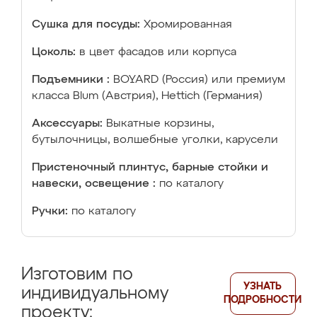
Сушка для посуды:
Хромированная
Цоколь:
в цвет фасадов или корпуса
Подъемники :
BOYARD (Россия) или премиум
класса Blum (Австрия), Hettich (Германия)
Аксессуары:
Выкатные корзины,
бутылочницы, волшебные уголки, карусели
Пристеночный плинтус, барные стойки и
навески, освещение :
по каталогу
Ручки:
по каталогу
Изготовим по
УЗНАТЬ
индивидуальному
ПОДРОБНОСТИ
проекту: