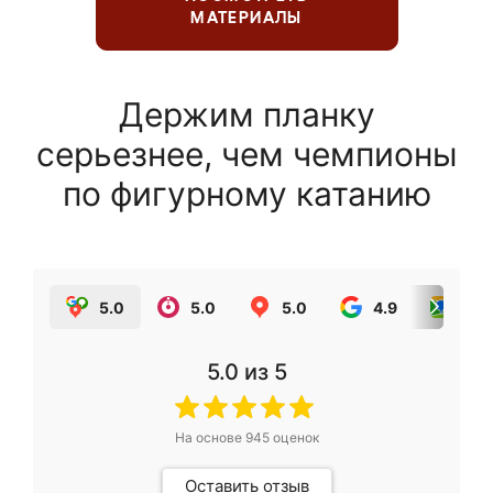
МАТЕРИАЛЫ
Держим планку
серьезнее, чем чемпионы
по фигурному катанию
5.0
5.0
5.0
4.9
5.0
5.0
из 5
На основе
945
оценок
Оставить отзыв