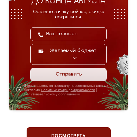
ДО КОНЦА АВГУСТА
Оставьте заявку сейчас, скидка
сохранится.
Желаемый бюджет
Отправить
Я соглашаюсь на передачу персональных данных
согласно
Политике конфиденциальности
|
Пользовательскому соглашению
ПОСМОТРЕТЬ