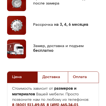
после замера
Рассрочка
на 3, 4, 6 месяцев
Замер,
доставка и подъем
бесплатно
Цена
Доставка
Оплата
размеров и
Стоимость зависит от
материалов
Вашей мебели. Просто
позвоните нам по любому из телефонов:
8 (800) 511-89-55
,
8 (495) 665-24-01
,