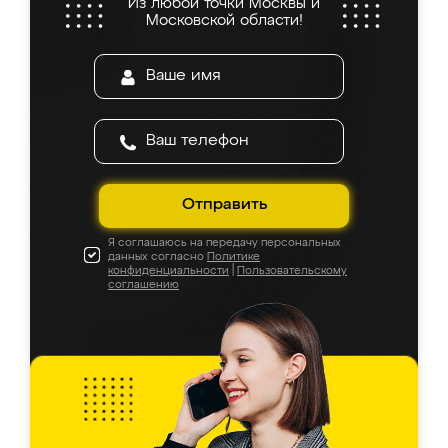
Из любой точки Москвы и
Московской области!
Отправить
Я соглашаюсь на передачу персональных
данных согласно
Политике
конфиденциальности
|
Пользовательскому
соглашению