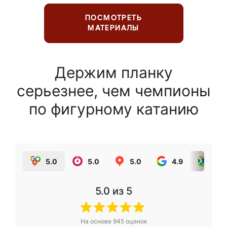
ПОСМОТРЕТЬ
МАТЕРИАЛЫ
Держим планку
серьезнее, чем чемпионы
по фигурному катанию
5.0
5.0
5.0
4.9
5.0
5.0
из 5
На основе
945
оценок