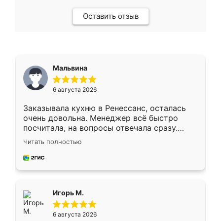
Оставить отзыв
Мальвина
6 августа 2026
Заказывала кухню в Ренессанс, осталась
очень довольна. Менеджер всё быстро
посчитала, на вопросы отвечала сразу.
Замерщик приехал в субботу, подошёл к
Читать полностью
делу со всей ответственностью. Собрали
за день, ребята работали аккуратно, даже
пыли почти не было. Качество отличное,
ящики ходят плавно, ничего не скрипит.
Всё подошло как влитое.
Игорь М.
6 августа 2026