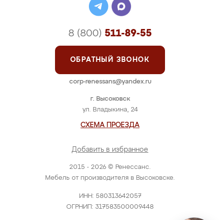
8 (800)
511-89-55
ОБРАТНЫЙ ЗВОНОК
corp-renessans@yandex.ru
г. Высоковск
ул. Владыкина, 24
СХЕМА ПРОЕЗДА
Добавить в избранное
2015 - 2026 © Ренессанс.
Мебель от производителя в Высоковске.
ИНН: 580313642057
ОГРНИП: 317583500009448