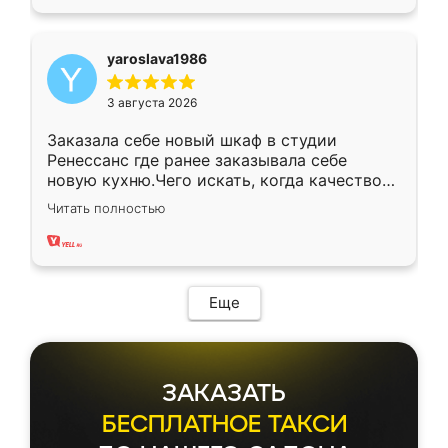
yaroslava1986
3 августа 2026
Заказала себе новый шкаф в студии
Ренессанс где ранее заказывала себе
новую кухню.Чего искать, когда качеством
вполне довольна. Служит кухня уже почти
Читать полностью
два года, нареканий нет.
Еще
ЗАКАЗАТЬ
БЕСПЛАТНОЕ ТАКСИ