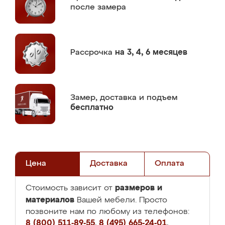
после замера
Рассрочка
на 3, 4, 6 месяцев
Замер,
доставка и подъем
бесплатно
Цена
Доставка
Оплата
размеров и
Стоимость зависит от
материалов
Вашей мебели. Просто
позвоните нам по любому из телефонов:
8 (800) 511-89-55
,
8 (495) 665-24-01
,