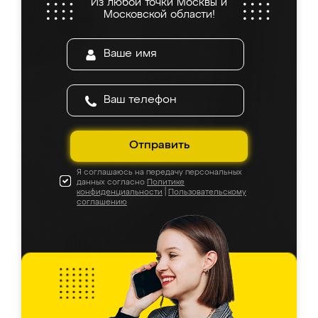
Из любой точки Москвы и
Московской области!
Отправить
Я соглашаюсь на передачу персональных
данных согласно
Политике
конфиденциальности
|
Пользовательскому
соглашению