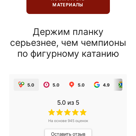
МАТЕРИАЛЫ
Держим планку
серьезнее, чем чемпионы
по фигурному катанию
5.0
5.0
5.0
4.9
5.0
5.0
из 5
На основе
945
оценок
Оставить отзыв