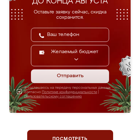
ДО КОНЦА АВГУСТА
Оставьте заявку сейчас, скидка
сохранится.
Желаемый бюджет
Отправить
Я соглашаюсь на передачу персональных данных
согласно
Политике конфиденциальности
|
Пользовательскому соглашению
ПОСМОТРЕТЬ