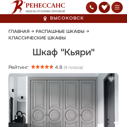
0
ВЫСОКОВСК
ГЛАВНАЯ
→
РАСПАШНЫЕ ШКАФЫ
→
КЛАССИЧЕСКИЕ ШКАФЫ
Шкаф "Кьяри"
Рейтинг:
4.8
(
4
голоса)