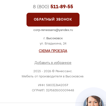
8 (800)
511-89-55
ОБРАТНЫЙ ЗВОНОК
corp-renessans@yandex.ru
г. Высоковск
ул. Владыкина, 24
СХЕМА ПРОЕЗДА
Добавить в избранное
2015 - 2026 © Ренессанс.
Мебель от производителя в Высоковске.
ИНН: 580313642057
ОГРНИП: 317583500009448