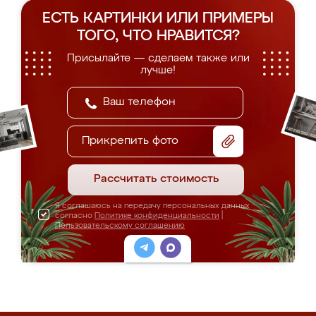
ЕСТЬ КАРТИНКИ ИЛИ ПРИМЕРЫ
ТОГО, ЧТО НРАВИТСЯ?
Присылайте — сделаем также или
лучше!
Прикрепить фото
Рассчитать стоимость
Я соглашаюсь на передачу персональных данных
согласно
Политике конфиденциальности
|
Пользовательскому соглашению