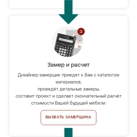
Замер и расчет
Дизайнер-замерщик приедет к Вам с каталогом
материалов,
проведёт детальные замеры,
составит проект и сделает окончательный расчёт
стоимости Вашей будущей мебели.
ВЫЗВАТЬ ЗАМЕРЩИКА