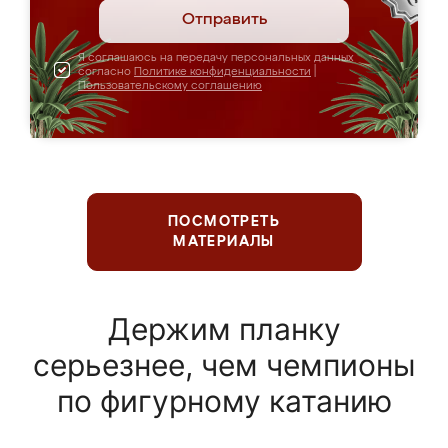
Отправить
Я соглашаюсь на передачу персональных данных
согласно
Политике конфиденциальности
|
Пользовательскому соглашению
ПОСМОТРЕТЬ
МАТЕРИАЛЫ
Держим планку
серьезнее, чем чемпионы
по фигурному катанию