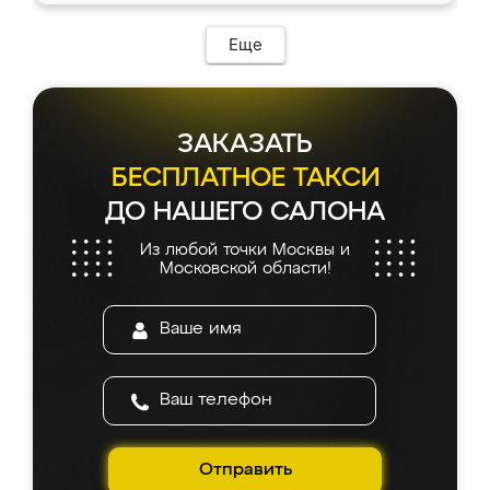
Еще
ЗАКАЗАТЬ
БЕСПЛАТНОЕ ТАКСИ
ДО НАШЕГО САЛОНА
Из любой точки Москвы и
Московской области!
Отправить