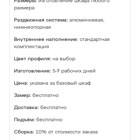
Размеры:
изготовление шкафа любого
размера
Раздвижная система:
алюминиевая,
нижнеопорная
Внутреннее наполнение:
стандартная
комплектация
Цвет профиля:
на выбор
Изготовление:
5-7 рабочих дней
Цена:
указана за базовый шкаф
Замер:
бесплатно
Доставка:
бесплатно
Подъём:
бесплатно
Сборка:
10% от стоимости заказа