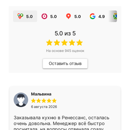
5.0
5.0
5.0
4.9
5.0
5.0
из 5
На основе
945
оценок
Оставить отзыв
Мальвина
6 августа 2026
Заказывала кухню в Ренессанс, осталась
очень довольна. Менеджер всё быстро
посчитала, на вопросы отвечала сразу.