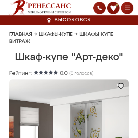
0
ВЫСОКОВСК
ГЛАВНАЯ
→
ШКАФЫ-КУПЕ
→
ШКАФЫ КУПЕ
ВИТРАЖ
Шкаф-купе "Арт-деко"
Рейтинг:
0.0
(
0
голосов)