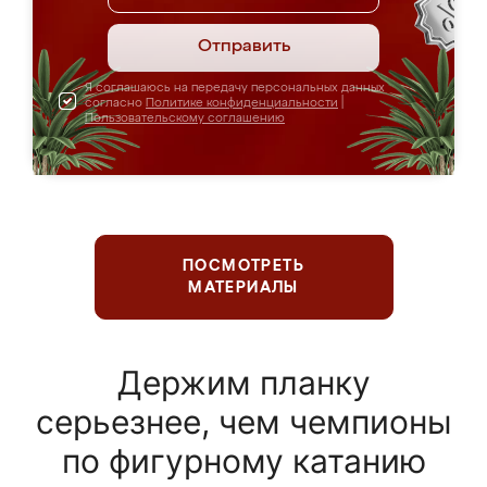
Отправить
Я соглашаюсь на передачу персональных данных
согласно
Политике конфиденциальности
|
Пользовательскому соглашению
ПОСМОТРЕТЬ
МАТЕРИАЛЫ
Держим планку
серьезнее, чем чемпионы
по фигурному катанию