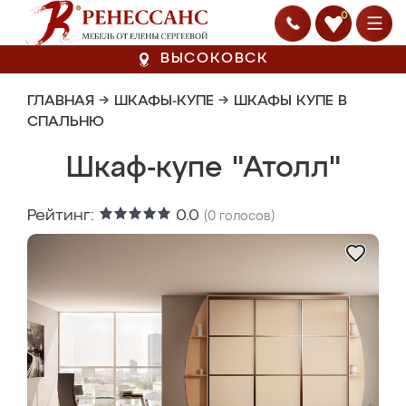
0
ВЫСОКОВСК
ГЛАВНАЯ
→
ШКАФЫ-КУПЕ
→
ШКАФЫ КУПЕ В
СПАЛЬНЮ
Шкаф-купе "Атолл"
Рейтинг:
0.0
(
0
голосов)