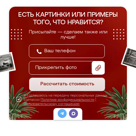
ЕСТЬ КАРТИНКИ ИЛИ ПРИМЕРЫ
ТОГО, ЧТО НРАВИТСЯ?
Присылайте — сделаем также или
лучше!
Прикрепить фото
Рассчитать стоимость
Я соглашаюсь на передачу персональных данных
согласно
Политике конфиденциальности
|
Пользовательскому соглашению