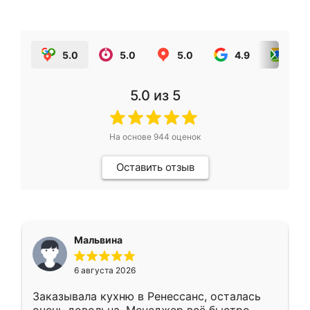
5.0
5.0
5.0
4.9
5.0
5.0
из 5
На основе
944
оценок
Оставить отзыв
Мальвина
6 августа 2026
Заказывала кухню в Ренессанс, осталась