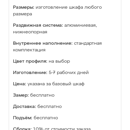
Размеры:
изготовление шкафа любого
размера
Раздвижная система:
алюминиевая,
нижнеопорная
Внутреннее наполнение:
стандартная
комплектация
Цвет профиля:
на выбор
Изготовление:
5-7 рабочих дней
Цена:
указана за базовый шкаф
Замер:
бесплатно
Доставка:
бесплатно
Подъём:
бесплатно
Сборка:
10% от стоимости заказа