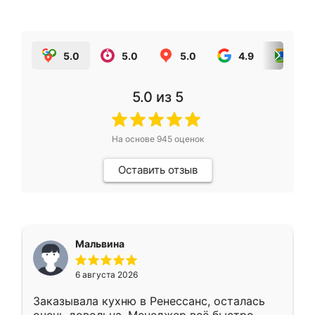
5.0
5.0
5.0
4.9
5.0
5.0
из 5
На основе
945
оценок
Оставить отзыв
Мальвина
6 августа 2026
Заказывала кухню в Ренессанс, осталась