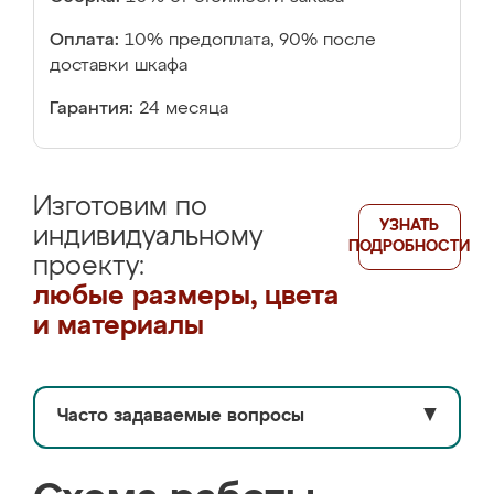
Оплата:
10% предоплата, 90% после
доставки шкафа
Гарантия:
24 месяца
Изготовим по
УЗНАТЬ
индивидуальному
ПОДРОБНОСТИ
проекту:
любые размеры, цвета
и материалы
Часто задаваемые вопросы
▼