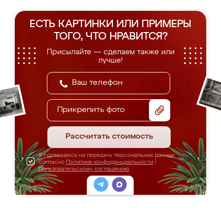
ЕСТЬ КАРТИНКИ ИЛИ ПРИМЕРЫ
ТОГО, ЧТО НРАВИТСЯ?
Присылайте — сделаем также или
лучше!
Прикрепить фото
Рассчитать стоимость
Я соглашаюсь на передачу персональных данных
согласно
Политике конфиденциальности
|
Пользовательскому соглашению