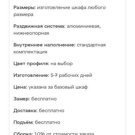
Размеры:
изготовление шкафа любого
размера
Раздвижная система:
алюминиевая,
нижнеопорная
Внутреннее наполнение:
стандартная
комплектация
Цвет профиля:
на выбор
Изготовление:
5-7 рабочих дней
Цена:
указана за базовый шкаф
Замер:
бесплатно
Доставка:
бесплатно
Подъём:
бесплатно
Сборка:
10% от стоимости заказа