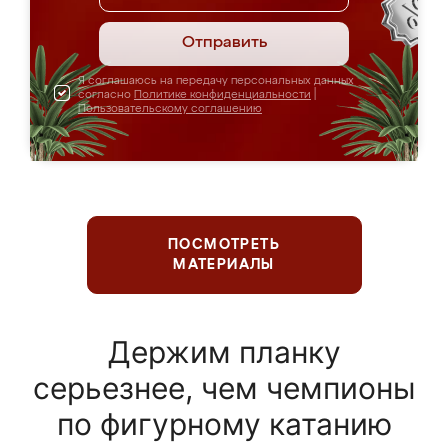
Отправить
Я соглашаюсь на передачу персональных данных
согласно
Политике конфиденциальности
|
Пользовательскому соглашению
ПОСМОТРЕТЬ
МАТЕРИАЛЫ
Держим планку
серьезнее, чем чемпионы
по фигурному катанию