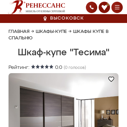
0
ВЫСОКОВСК
ГЛАВНАЯ
→
ШКАФЫ-КУПЕ
→
ШКАФЫ КУПЕ В
СПАЛЬНЮ
Шкаф-купе "Тесима"
Рейтинг:
0.0
(
0
голосов)