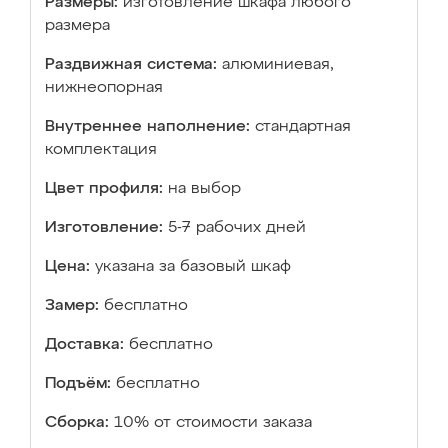
Размеры:
изготовление шкафа любого
размера
Раздвижная система:
алюминиевая,
нижнеопорная
Внутреннее наполнение:
стандартная
комплектация
Цвет профиля:
на выбор
Изготовление:
5-7 рабочих дней
Цена:
указана за базовый шкаф
Замер:
бесплатно
Доставка:
бесплатно
Подъём:
бесплатно
Сборка:
10% от стоимости заказа