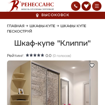
0
ВЫСОКОВСК
ГЛАВНАЯ
→
ШКАФЫ-КУПЕ
→
ШКАФЫ КУПЕ
ПЕСКОСТРУЙ
Шкаф-купе "Клиппи"
Рейтинг:
0.0
(
0
голосов)