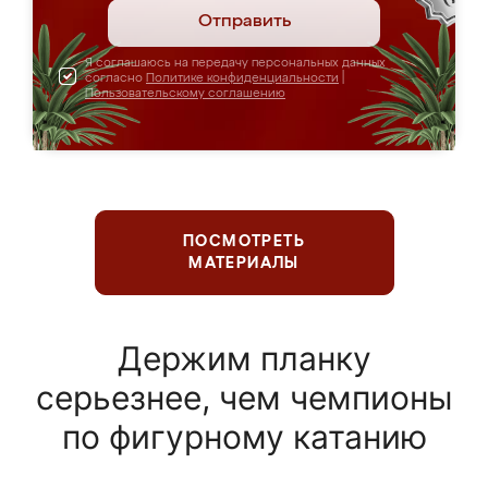
Отправить
Я соглашаюсь на передачу персональных данных
согласно
Политике конфиденциальности
|
Пользовательскому соглашению
ПОСМОТРЕТЬ
МАТЕРИАЛЫ
Держим планку
серьезнее, чем чемпионы
по фигурному катанию