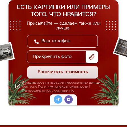
ЕСТЬ КАРТИНКИ ИЛИ ПРИМЕРЫ
ТОГО, ЧТО НРАВИТСЯ?
Присылайте — сделаем также или
лучше!
Прикрепить фото
Рассчитать стоимость
Я соглашаюсь на передачу персональных данных
согласно
Политике конфиденциальности
|
Пользовательскому соглашению