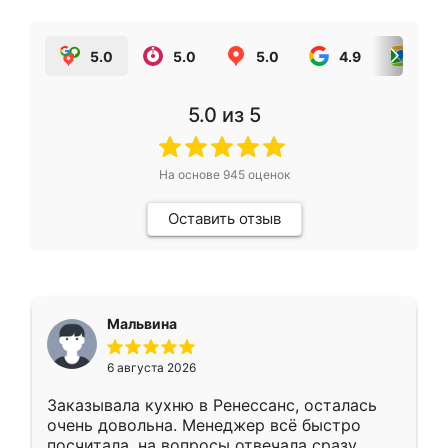
5.0
5.0
5.0
4.9
5.0
5.0
из 5
На основе
945
оценок
Оставить отзыв
Мальвина
6 августа 2026
Заказывала кухню в Ренессанс, осталась
очень довольна. Менеджер всё быстро
посчитала, на вопросы отвечала сразу.