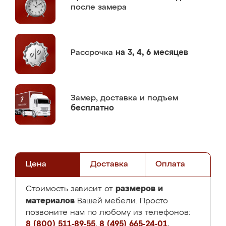
после замера
Рассрочка
на 3, 4, 6 месяцев
Замер,
доставка и подъем
бесплатно
Цена
Доставка
Оплата
размеров и
Стоимость зависит от
материалов
Вашей мебели. Просто
позвоните нам по любому из телефонов:
8 (800) 511-89-55
,
8 (495) 665-24-01
,