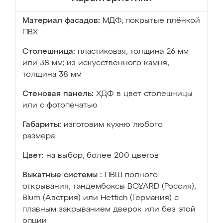
Материал фасадов:
МДФ, покрытые плёнкой
ПВХ
Столешница:
пластиковая, толщина 26 мм
или 38 мм; из искусственного камня,
толщина 38 мм
Стеновая панель:
ХДФ в цвет столешницы
или с фотопечатью
Габариты:
изготовим кухню любого
размера
Цвет:
на выбор, более 200 цветов
Выкатные системы :
ПВШ полного
открывания, тандембоксы BOYARD (Россия),
Blum (Австрия) или Hettich (Германия) с
плавным закрыванием дверок или без этой
опции