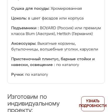
Сушка для посуды:
Хромированная
Цоколь:
в цвет фасадов или корпуса
Подъемники :
BOYARD (Россия) или премиум
класса Blum (Австрия), Hettich (Германия)
Аксессуары:
Выкатные корзины,
бутылочницы, волшебные уголки, карусели
Пристеночный плинтус, барные стойки и
навески, освещение :
по каталогу
Ручки:
по каталогу
Изготовим по
УЗНАТЬ
индивидуальному
ПОДРОБНОСТИ
проекту: