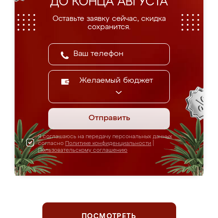
ДО КОНЦА АВГУСТА
Оставьте заявку сейчас, скидка
сохранится.
Желаемый бюджет
Отправить
Я соглашаюсь на передачу персональных данных
согласно
Политике конфиденциальности
|
Пользовательскому соглашению
ПОСМОТРЕТЬ