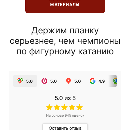
МАТЕРИАЛЫ
Держим планку
серьезнее, чем чемпионы
по фигурному катанию
5.0
5.0
5.0
4.9
5.0
5.0
из 5
На основе
945
оценок
Оставить отзыв