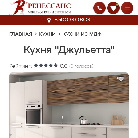
0
ВЫСОКОВСК
ГЛАВНАЯ
→
КУХНИ
→
КУХНИ ИЗ МДФ
Кухня "Джульетта"
Рейтинг:
0.0
(
0
голосов)