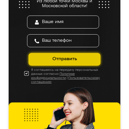
Из любой точки Москвы и
Московской области!
Отправить
Я соглашаюсь на передачу персональных
данных согласно
Политике
конфиденциальности
|
Пользовательскому
соглашению