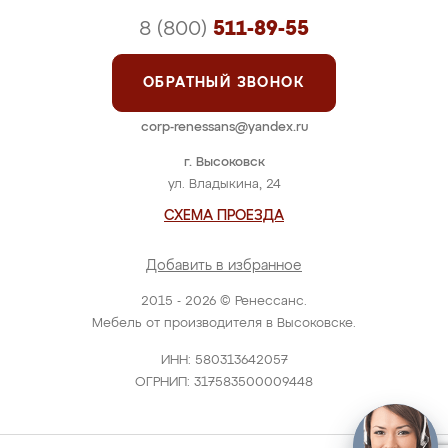
8 (800)
511-89-55
ОБРАТНЫЙ ЗВОНОК
corp-renessans@yandex.ru
г. Высоковск
ул. Владыкина, 24
СХЕМА ПРОЕЗДА
Добавить в избранное
2015 - 2026 © Ренессанс.
Мебель от производителя в Высоковске.
ИНН: 580313642057
ОГРНИП: 317583500009448