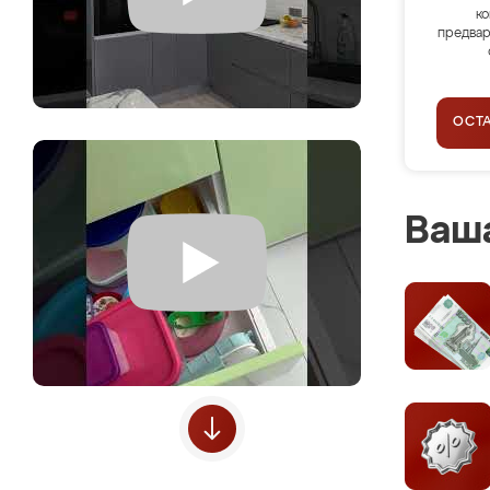
ко
предвар
ОСТ
Ваша