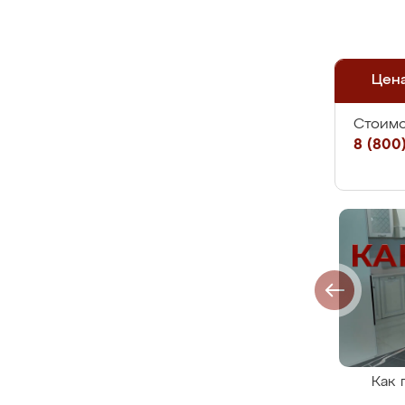
Цен
Стоимо
8 (800)
Как 