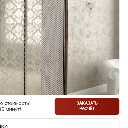
ю стоимость!
ЗАКАЗАТЬ
РАСЧЁТ
15 минут!
ики