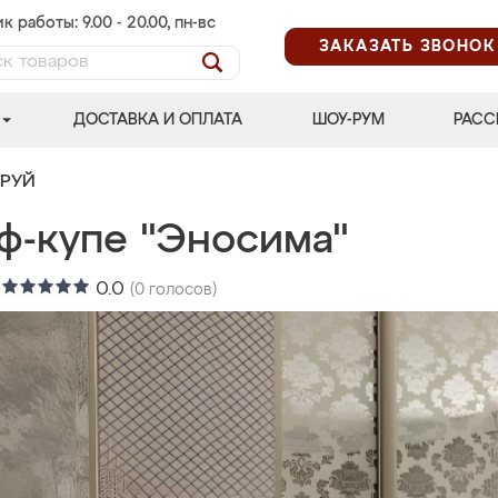
к работы: 9.00 - 20.00, пн-вс
ЗАКАЗАТЬ ЗВОНОК
ДОСТАВКА И ОПЛАТА
ШОУ-РУМ
РАСС
ТРУЙ
ф-купе "Эносима"
:
0.0
(
0
голосов)