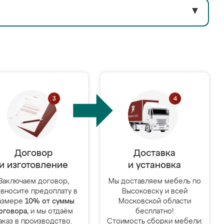
▼
Договор
Доставка
и изготовление
и установка
Заключаем договор,
Мы доставляем мебель по
 вносите предоплату в
Высоковску и всей
азмере
10% от суммы
Московской области
оговора
, и мы отдаём
бесплатно!
аказ в производство.
Стоимость сборки мебели: