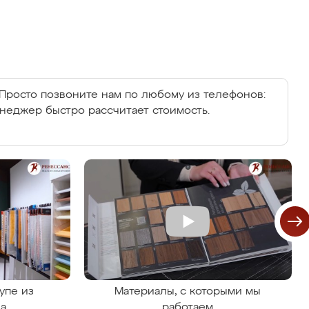
Просто позвоните нам по любому из телефонов:
енеджер быстро рассчитает стоимость.
упе из
Материалы, с которыми мы
на
работаем