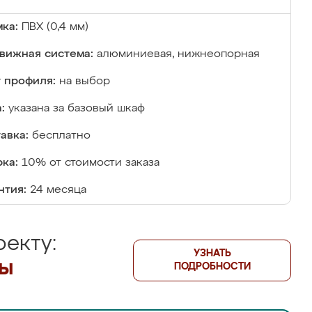
ка:
ПВХ (0,4 мм)
вижная система:
алюминиевая, нижнеопорная
 профиля:
на выбор
:
указана за базовый шкаф
авка:
бесплатно
ка:
10% от стоимости заказа
нтия:
24 месяца
екту:
УЗНАТЬ
лы
ПОДРОБНОСТИ