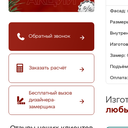
Фасад:
Размер
Внутре
Обратный звонок
Изгото
Замер:
Подъём
Заказать расчёт
Оплата:
Бесплатный вызов
Изго
дизайнера-
замерщика
любы