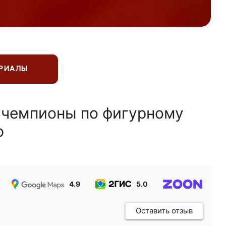
ЕРИАЛЫ
 чемпионы по фигурному
ю
4.9
5.0
5.0
Оставить отзыв