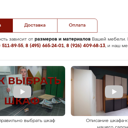
а
Доставка
Оплата
размеров и материалов
сть зависит от
Вашей мебели. 
 511-89-55
,
8 (495) 665-24-01
,
8 (926) 409-68-13
, и наш м
правильно выбрать шкаф
Описание шкафа-к
нашего сало