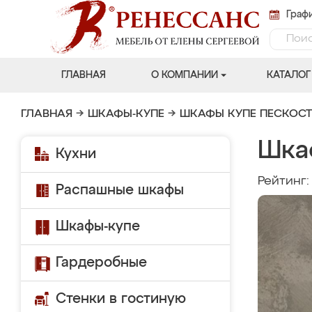
Графи
ГЛАВНАЯ
О КОМПАНИИ
КАТАЛОГ
ГЛАВНАЯ
→
ШКАФЫ-КУПЕ
→
ШКАФЫ КУПЕ ПЕСКОС
Шка
Кухни
Рейтинг
Распашные шкафы
Шкафы-купе
Гардеробные
Стенки в гостиную