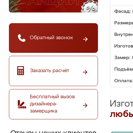
Фасад:
Размер
Внутре
Обратный звонок
Изгото
Замер:
Подъём
Заказать расчёт
Оплата:
Бесплатный вызов
Изго
дизайнера-
замерщика
любы