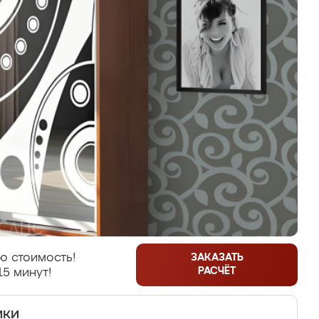
ю стоимость!
ЗАКАЗАТЬ
РАСЧЁТ
15 минут!
ики