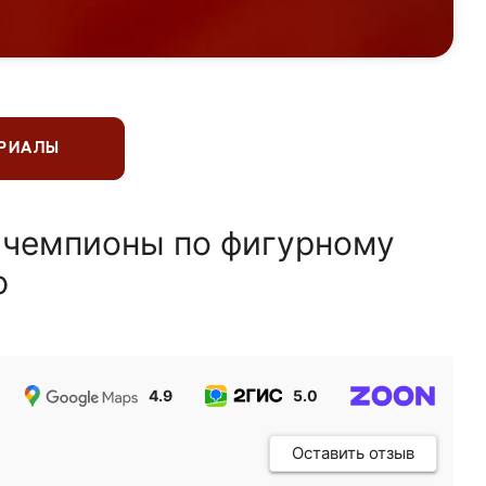
ЕРИАЛЫ
 чемпионы по фигурному
ю
4.9
5.0
5.0
Оставить отзыв