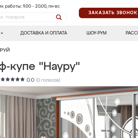
к работы: 9.00 - 20.00, пн-вс
ЗАКАЗАТЬ ЗВОНОК
ДОСТАВКА И ОПЛАТА
ШОУ-РУМ
РАСС
ТРУЙ
ф-купе "Науру"
:
0.0
(
0
голосов)