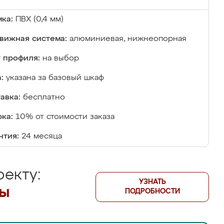
ка:
ПВХ (0,4 мм)
вижная система:
алюминиевая, нижнеопорная
 профиля:
на выбор
:
указана за базовый шкаф
авка:
бесплатно
ка:
10% от стоимости заказа
нтия:
24 месяца
екту:
УЗНАТЬ
лы
ПОДРОБНОСТИ