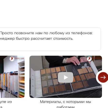
Просто позвоните нам по любому из телефонов:
енеджер быстро рассчитает стоимость.
упе из
Материалы, с которыми мы
на
работаем