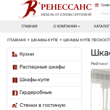
Графи
ГЛАВНАЯ
О КОМПАНИИ
КАТАЛОГ
ГЛАВНАЯ
→
ШКАФЫ-КУПЕ
→
ШКАФЫ КУПЕ ПЕСКОС
Шка
Кухни
Рейтинг
Распашные шкафы
Шкафы-купе
Гардеробные
Стенки в гостиную