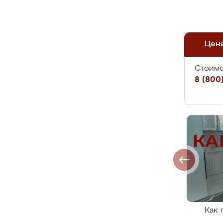
Цен
Стоимо
8 (800)
Как 