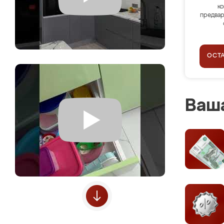
ко
предвар
ОСТ
Ваша