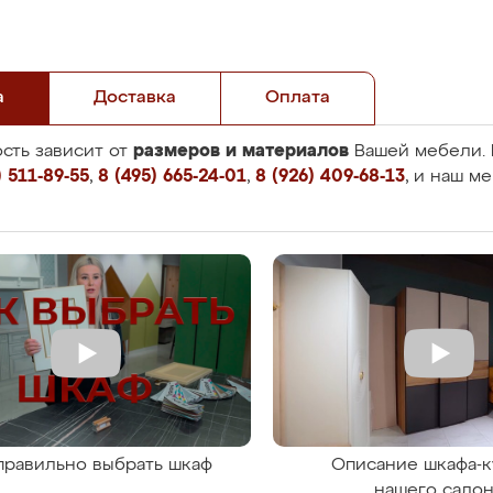
а
Доставка
Оплата
размеров и материалов
сть зависит от
Вашей мебели. 
 511-89-55
,
8 (495) 665-24-01
,
8 (926) 409-68-13
, и наш м
правильно выбрать шкаф
Описание шкафа-к
нашего сало