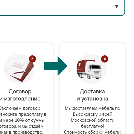
▼
Договор
Доставка
и изготовление
и установка
Заключаем договор,
Мы доставляем мебель по
 вносите предоплату в
Высоковску и всей
азмере
10% от суммы
Московской области
оговора
, и мы отдаём
бесплатно!
аказ в производство.
Стоимость сборки мебели: