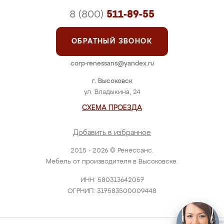
8 (800)
511-89-55
ОБРАТНЫЙ ЗВОНОК
corp-renessans@yandex.ru
г. Высоковск
ул. Владыкина, 24
СХЕМА ПРОЕЗДА
Добавить в избранное
2015 - 2026 © Ренессанс.
Мебель от производителя в Высоковске.
ИНН: 580313642057
ОГРНИП: 317583500009448