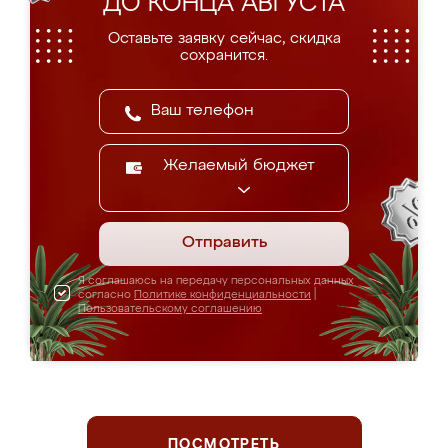
ДО КОНЦА АВГУСТА
Оставьте заявку сейчас, скидка
сохранится.
Желаемый бюджет
Отправить
Я соглашаюсь на передачу персональных данных
согласно
Политике конфиденциальности
|
Пользовательскому соглашению
ПОСМОТРЕТЬ