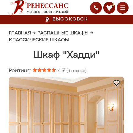
0
ВЫСОКОВСК
ГЛАВНАЯ
→
РАСПАШНЫЕ ШКАФЫ
→
КЛАССИЧЕСКИЕ ШКАФЫ
Шкаф "Хадди"
Рейтинг:
4.7
(
3
голоса)