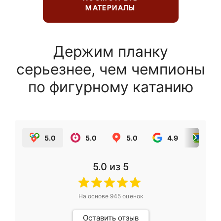
МАТЕРИАЛЫ
Держим планку
серьезнее, чем чемпионы
по фигурному катанию
5.0
5.0
5.0
4.9
5.0
5.0
из 5
На основе
945
оценок
Оставить отзыв