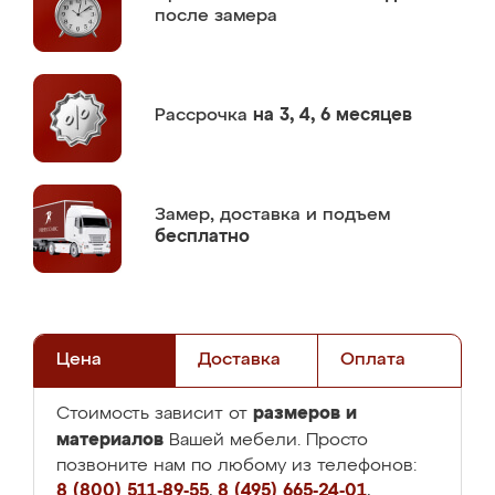
после замера
Рассрочка
на 3, 4, 6 месяцев
Замер,
доставка и подъем
бесплатно
Цена
Доставка
Оплата
размеров и
Стоимость зависит от
материалов
Вашей мебели. Просто
позвоните нам по любому из телефонов:
8 (800) 511-89-55
,
8 (495) 665-24-01
,