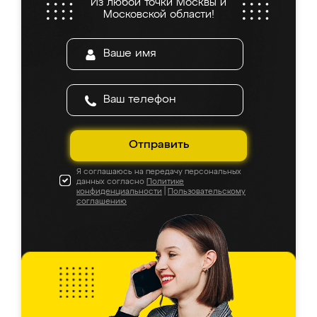
Из любой точки Москвы и
Московской области!
Отправить
Я соглашаюсь на передачу персональных
данных согласно
Политике
конфиденциальности
|
Пользовательскому
соглашению