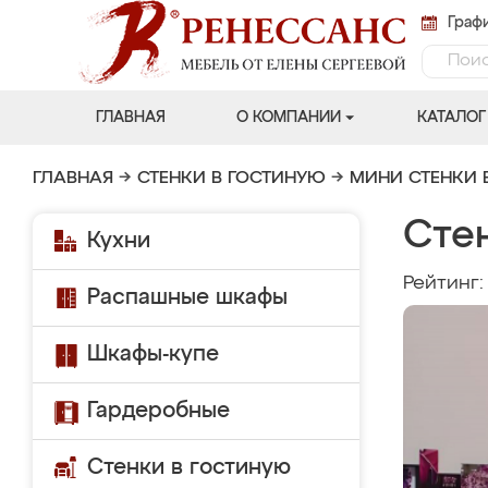
Графи
ГЛАВНАЯ
О КОМПАНИИ
КАТАЛОГ
ГЛАВНАЯ
→
СТЕНКИ В ГОСТИНУЮ
→
МИНИ СТЕНКИ 
Стен
Кухни
Рейтинг
Распашные шкафы
Шкафы-купе
Гардеробные
Стенки в гостиную