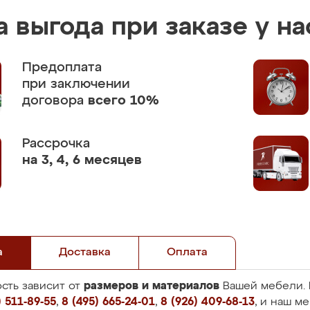
 выгода при заказе у на
Предоплата
при заключении
договора
всего 10%
Рассрочка
на 3, 4, 6 месяцев
а
Доставка
Оплата
размеров и материалов
сть зависит от
Вашей мебели. 
 511-89-55
,
8 (495) 665-24-01
,
8 (926) 409-68-13
, и наш м