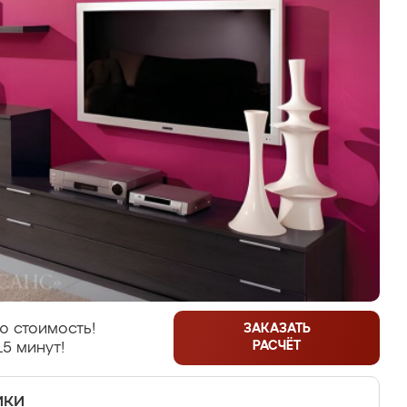
ю стоимость!
ЗАКАЗАТЬ
РАСЧЁТ
15 минут!
ики