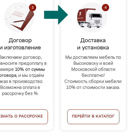
Договор
Доставка
и изготовление
и установка
Заключаем договор,
Мы доставляем мебель по
 вносите предоплату в
Высоковску и всей
азмере
10% от суммы
Московской области
оговора
, и мы отдаём
бесплатно!
аказ в производство.
Стоимость сборки мебели:
Возможна оплата в
10% от стоимости заказа.
рассрочку без %.
УЗНАТЬ О РАССРОЧКЕ
ПЕРЕЙТИ В КАТАЛОГ