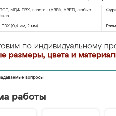
ДСП, МДФ ПВХ, пластик (ARPA, ABET), любые
Фурн
екла
:
ПВХ (0,4 мм, 2 мм)
Разм
товим по индивидуальному про
е размеры, цвета и материа
задаваемые вопросы
ма работы