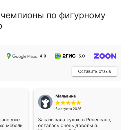
 чемпионы по фигурному
ю
4.9
5.0
5.0
Оставить отзыв
Мальвина
6 августа 2026
санс уже
Заказывала кухню в Ренессанс,
аю мебель
осталась очень довольна.