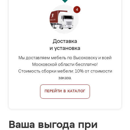
Доставка
и установка
Мы доставляем мебель по Высоковску и всей
Московской области бесплатно!
Стоимость сборки мебели: 10% от стоимости
заказа.
ПЕРЕЙТИ В КАТАЛОГ
Ваша выгода при