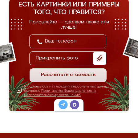
ЕСТЬ КАРТИНКИ ИЛИ ПРИМЕРЫ
ТОГО, ЧТО НРАВИТСЯ?
Присылайте — сделаем также или
лучше!
Прикрепить фото
Рассчитать стоимость
Я соглашаюсь на передачу персональных данных
согласно
Политике конфиденциальности
|
Пользовательскому соглашению