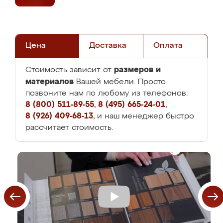
Цена
Доставка
Оплата
размеров и
Стоимость зависит от
материалов
Вашей мебели. Просто
позвоните нам по любому из телефонов:
8 (800) 511-89-55
,
8 (495) 665-24-01
,
8 (926) 409-68-13
, и наш менеджер быстро
рассчитает стоимость.