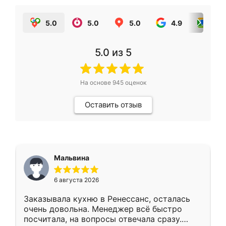
5.0
5.0
5.0
4.9
5.0
5.0
из 5
На основе
945
оценок
Оставить отзыв
Мальвина
6 августа 2026
Заказывала кухню в Ренессанс, осталась
очень довольна. Менеджер всё быстро
посчитала, на вопросы отвечала сразу.