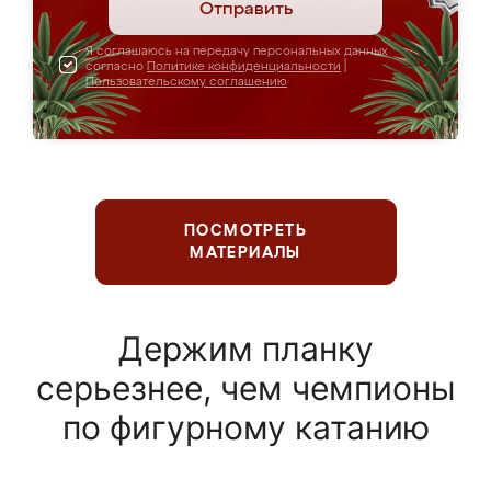
Отправить
Я соглашаюсь на передачу персональных данных
согласно
Политике конфиденциальности
|
Пользовательскому соглашению
ПОСМОТРЕТЬ
МАТЕРИАЛЫ
Держим планку
серьезнее, чем чемпионы
по фигурному катанию