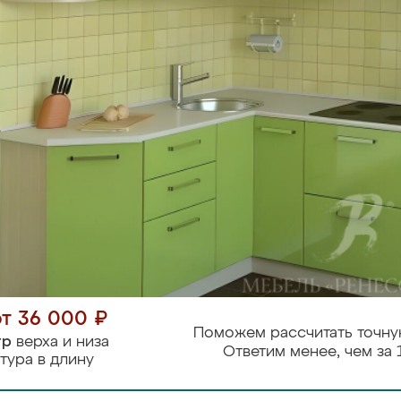
от 36 000 ₽
Поможем рассчитать точну
тр
верха и низа
Ответим менее, чем за 
тура в длину