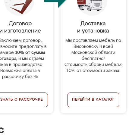
Договор
Доставка
и изготовление
и установка
Заключаем договор,
Мы доставляем мебель по
 вносите предоплату в
Высоковску и всей
азмере
10% от суммы
Московской области
оговора
, и мы отдаём
бесплатно!
аказ в производство.
Стоимость сборки мебели:
Возможна оплата в
10% от стоимости заказа.
рассрочку без %.
УЗНАТЬ О РАССРОЧКЕ
ПЕРЕЙТИ В КАТАЛОГ
с