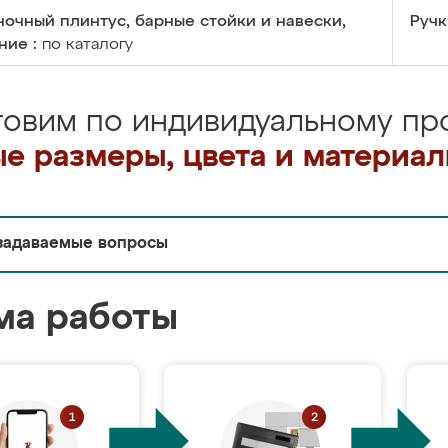
очный плинтус, барные стойки и навески,
Ручк
ние :
по каталогу
товим по индивидуальному про
е размеры, цвета и материа
задаваемые вопросы
ма работы