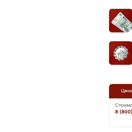
Цен
Стоимо
8 (800)