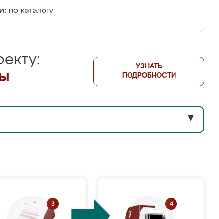
и:
по каталогу
екту:
УЗНАТЬ
лы
ПОДРОБНОСТИ
▼