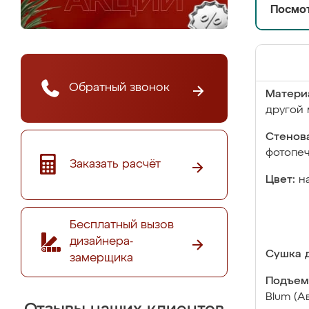
Посмот
Обратный звонок
Матери
другой 
Стенова
фотопе
Заказать расчёт
Цвет:
н
Бесплатный вызов
дизайнера-
Сушка д
замерщика
Подъем
Blum (А