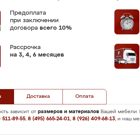
Предоплата
при заключении
договора
всего 10%
Рассрочка
на 3, 4, 6 месяцев
а
Доставка
Оплата
размеров и материалов
сть зависит от
Вашей мебели. 
 511-89-55
,
8 (495) 665-24-01
,
8 (926) 409-68-13
, и наш м