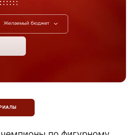
Желаемый бюджет
ЕРИАЛЫ
 чемпионы по фигурному