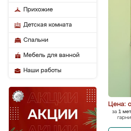
Прихожие
Детская комната
Спальни
Мебель для ванной
Наши работы
Цена: 
за
1 ме
гарни