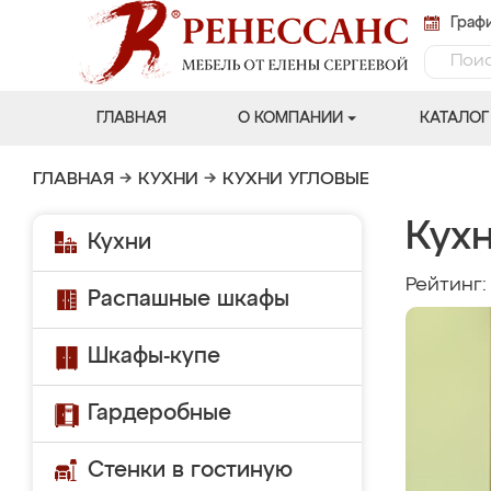
Графи
ГЛАВНАЯ
О КОМПАНИИ
КАТАЛОГ
ГЛАВНАЯ
→
КУХНИ
→
КУХНИ УГЛОВЫЕ
Кух
Кухни
Рейтинг
Распашные шкафы
Шкафы-купе
Гардеробные
Стенки в гостиную