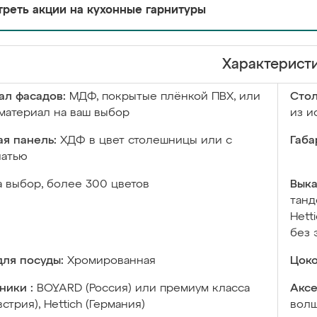
реть акции на кухонные гарнитуры
Характерист
ал фасадов:
МДФ, покрытые плёнкой ПВХ, или
Сто
материал на ваш выбор
из и
я панель:
ХДФ в цвет столешницы или с
Габа
чатью
а выбор, более 300 цветов
Выка
танд
Hett
без 
ля посуды:
Хромированная
Цоко
ники :
BOYARD (Россия) или премиум класса
Аксе
встрия), Hettich (Германия)
волш