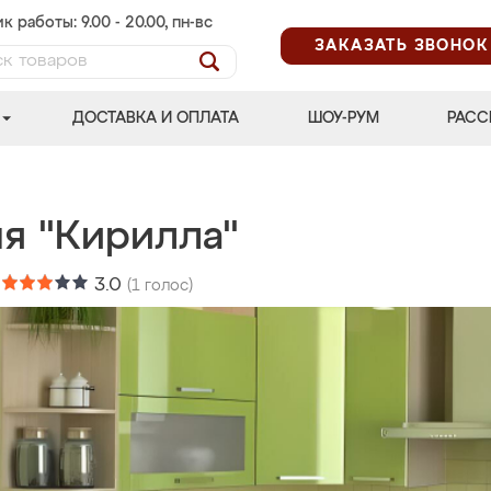
к работы: 9.00 - 20.00, пн-вс
ЗАКАЗАТЬ ЗВОНОК
ДОСТАВКА И ОПЛАТА
ШОУ-РУМ
РАСС
ня "Кирилла"
:
3.0
(
1
голос)