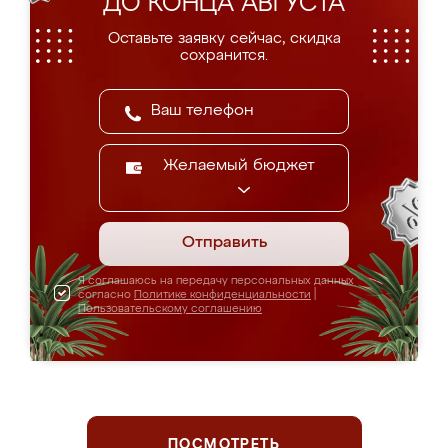
ДО КОНЦА АВГУСТА
Оставьте заявку сейчас, скидка
сохранится.
Желаемый бюджет
Отправить
Я соглашаюсь на передачу персональных данных
согласно
Политике конфиденциальности
|
Пользовательскому соглашению
ПОСМОТРЕТЬ