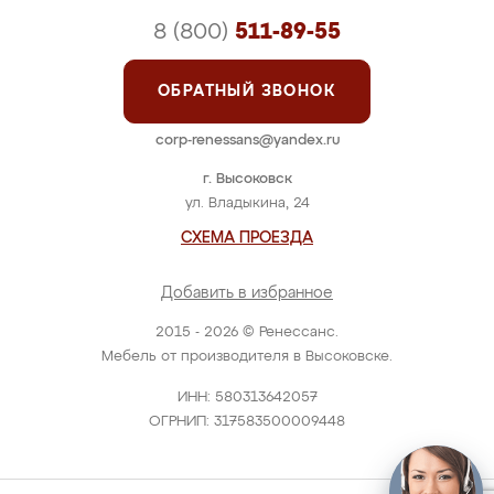
8 (800)
511-89-55
ОБРАТНЫЙ ЗВОНОК
corp-renessans@yandex.ru
г. Высоковск
ул. Владыкина, 24
СХЕМА ПРОЕЗДА
Добавить в избранное
2015 - 2026 © Ренессанс.
Мебель от производителя в Высоковске.
ИНН: 580313642057
ОГРНИП: 317583500009448