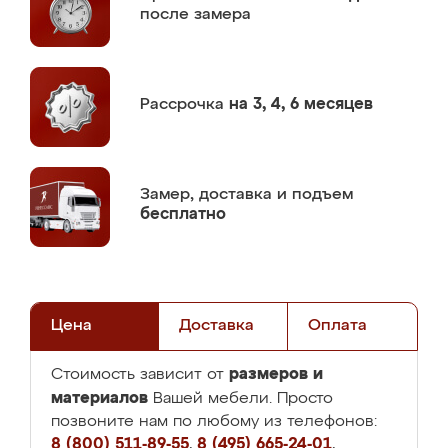
после замера
Рассрочка
на 3, 4, 6 месяцев
Замер,
доставка и подъем
бесплатно
Цена
Доставка
Оплата
размеров и
Стоимость зависит от
материалов
Вашей мебели. Просто
позвоните нам по любому из телефонов:
8 (800) 511-89-55
,
8 (495) 665-24-01
,