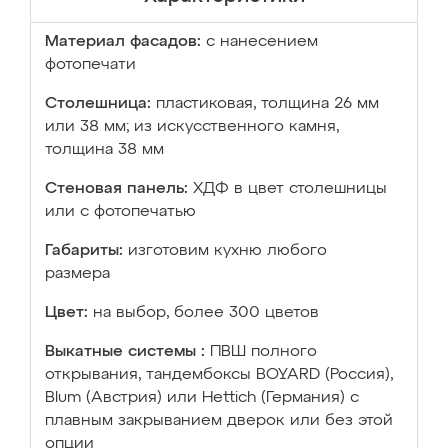
Материал фасадов:
с нанесением
фотопечати
Столешница:
пластиковая, толщина 26 мм
или 38 мм; из искусственного камня,
толщина 38 мм
Стеновая панель:
ХДФ в цвет столешницы
или с фотопечатью
Габариты:
изготовим кухню любого
размера
Цвет:
на выбор, более 300 цветов
Выкатные системы :
ПВШ полного
открывания, тандембоксы BOYARD (Россия),
Blum (Австрия) или Hettich (Германия) с
плавным закрыванием дверок или без этой
опции