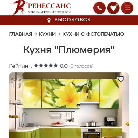
0
ВЫСОКОВСК
ГЛАВНАЯ
→
КУХНИ
→
КУХНИ С ФОТОПЕЧАТЬЮ
Кухня "Плюмерия"
Рейтинг:
0.0
(
0
голосов)