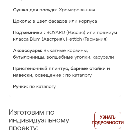
Сушка для посуды:
Хромированная
Цоколь:
в цвет фасадов или корпуса
Подъемники :
BOYARD (Россия) или премиум
класса Blum (Австрия), Hettich (Германия)
Аксессуары:
Выкатные корзины,
бутылочницы, волшебные уголки, карусели
Пристеночный плинтус, барные стойки и
навески, освещение :
по каталогу
Ручки:
по каталогу
Изготовим по
УЗНАТЬ
индивидуальному
ПОДРОБНОСТИ
проекту: