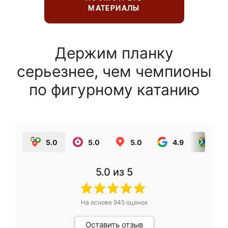
МАТЕРИАЛЫ
Держим планку
серьезнее, чем чемпионы
по фигурному катанию
5.0
5.0
5.0
4.9
5.0
5.0
из 5
На основе
945
оценок
Оставить отзыв