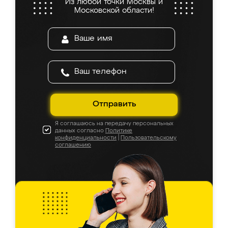
Из любой точки Москвы и
Московской области!
Отправить
Я соглашаюсь на передачу персональных
данных согласно
Политике
конфиденциальности
|
Пользовательскому
соглашению