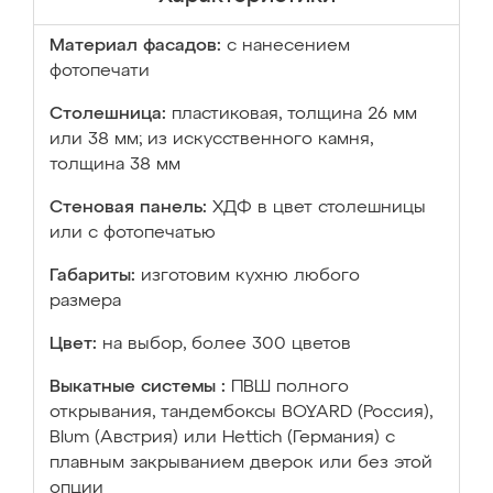
Материал фасадов:
с нанесением
фотопечати
Столешница:
пластиковая, толщина 26 мм
или 38 мм; из искусственного камня,
толщина 38 мм
Стеновая панель:
ХДФ в цвет столешницы
или с фотопечатью
Габариты:
изготовим кухню любого
размера
Цвет:
на выбор, более 300 цветов
Выкатные системы :
ПВШ полного
открывания, тандембоксы BOYARD (Россия),
Blum (Австрия) или Hettich (Германия) с
плавным закрыванием дверок или без этой
опции