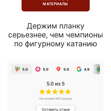
МАТЕРИАЛЫ
Держим планку
серьезнее, чем чемпионы
по фигурному катанию
5.0
5.0
5.0
4.9
5.0
5.0
из 5
На основе
945
оценок
Оставить отзыв