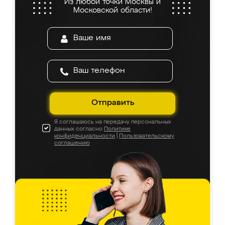
Из любой точки Москвы и
Московской области!
Отправить
Я соглашаюсь на передачу персональных
данных согласно
Политике
конфиденциальности
|
Пользовательскому
соглашению