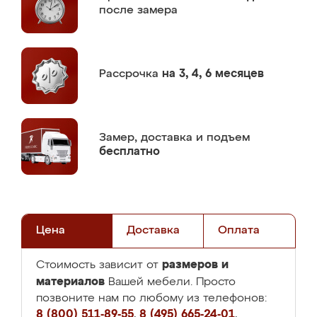
после замера
Рассрочка
на 3, 4, 6 месяцев
Замер,
доставка и подъем
бесплатно
Цена
Доставка
Оплата
размеров и
Стоимость зависит от
материалов
Вашей мебели. Просто
позвоните нам по любому из телефонов:
8 (800) 511-89-55
,
8 (495) 665-24-01
,