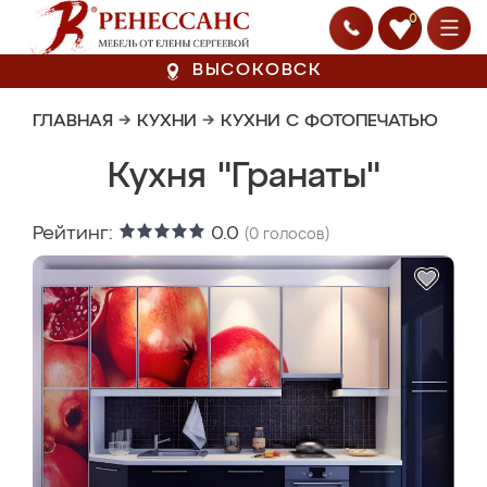
0
ВЫСОКОВСК
ГЛАВНАЯ
→
КУХНИ
→
КУХНИ С ФОТОПЕЧАТЬЮ
Кухня "Гранаты"
Рейтинг:
0.0
(
0
голосов)