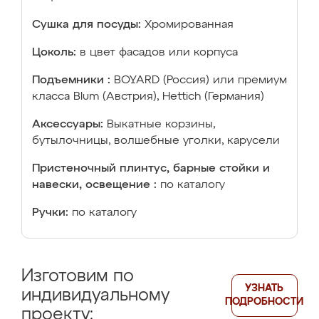
Сушка для посуды:
Хромированная
Цоколь:
в цвет фасадов или корпуса
Подъемники :
BOYARD (Россия) или премиум
класса Blum (Австрия), Hettich (Германия)
Аксессуары:
Выкатные корзины,
бутылочницы, волшебные уголки, карусели
Пристеночный плинтус, барные стойки и
навески, освещение :
по каталогу
Ручки:
по каталогу
Изготовим по
УЗНАТЬ
индивидуальному
ПОДРОБНОСТИ
проекту: