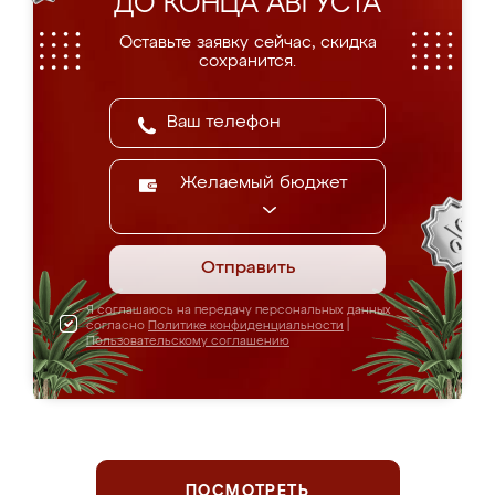
ДО КОНЦА АВГУСТА
Оставьте заявку сейчас, скидка
сохранится.
Желаемый бюджет
Отправить
Я соглашаюсь на передачу персональных данных
согласно
Политике конфиденциальности
|
Пользовательскому соглашению
ПОСМОТРЕТЬ