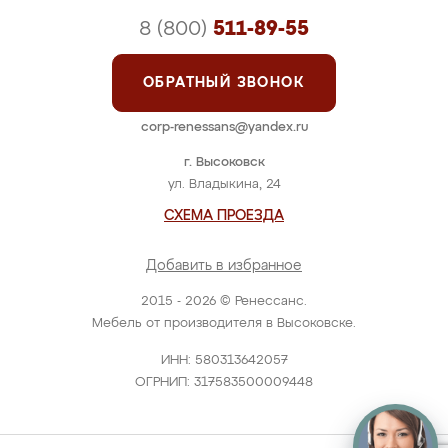
8 (800)
511-89-55
ОБРАТНЫЙ ЗВОНОК
corp-renessans@yandex.ru
г. Высоковск
ул. Владыкина, 24
СХЕМА ПРОЕЗДА
Добавить в избранное
2015 - 2026 © Ренессанс.
Мебель от производителя в Высоковске.
ИНН: 580313642057
ОГРНИП: 317583500009448