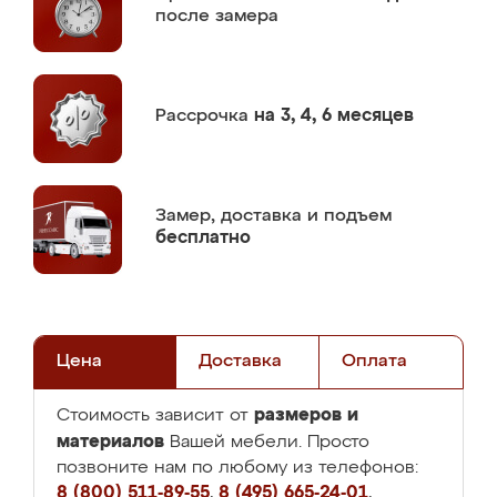
после замера
Рассрочка
на 3, 4, 6 месяцев
Замер,
доставка и подъем
бесплатно
Цена
Доставка
Оплата
размеров и
Стоимость зависит от
материалов
Вашей мебели. Просто
позвоните нам по любому из телефонов:
8 (800) 511-89-55
,
8 (495) 665-24-01
,