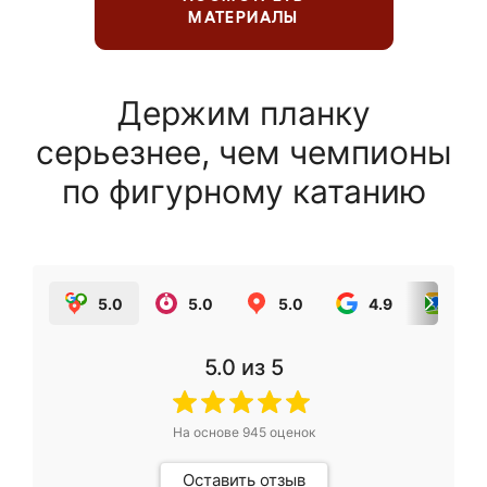
МАТЕРИАЛЫ
Держим планку
серьезнее, чем чемпионы
по фигурному катанию
5.0
5.0
5.0
4.9
5.0
5.0
из 5
На основе
945
оценок
Оставить отзыв