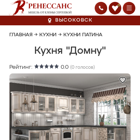
0
ВЫСОКОВСК
ГЛАВНАЯ
→
КУХНИ
→
КУХНИ ПАТИНА
Кухня "Домну"
Рейтинг:
0.0
(
0
голосов)