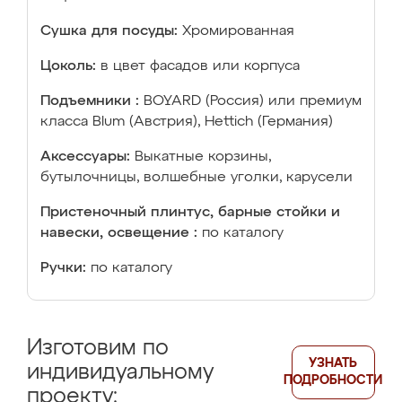
Сушка для посуды:
Хромированная
Цоколь:
в цвет фасадов или корпуса
Подъемники :
BOYARD (Россия) или премиум
класса Blum (Австрия), Hettich (Германия)
Аксессуары:
Выкатные корзины,
бутылочницы, волшебные уголки, карусели
Пристеночный плинтус, барные стойки и
навески, освещение :
по каталогу
Ручки:
по каталогу
Изготовим по
УЗНАТЬ
индивидуальному
ПОДРОБНОСТИ
проекту: