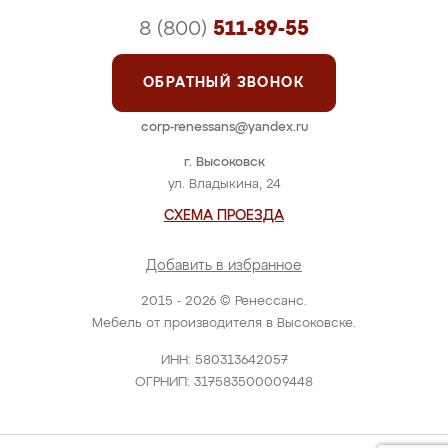
8 (800)
511-89-55
ОБРАТНЫЙ ЗВОНОК
corp-renessans@yandex.ru
г. Высоковск
ул. Владыкина, 24
СХЕМА ПРОЕЗДА
Добавить в избранное
2015 - 2026 © Ренессанс.
Мебель от производителя в Высоковске.
ИНН: 580313642057
ОГРНИП: 317583500009448