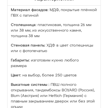
Материал фасадов:
МДФ, покрытые плёнкой
ПВХ с патиной
Столешница:
пластиковая, толщина 26 мм
или 38 мм; из искусственного камня,
толщина 38 мм
Стеновая панель:
ХДФ в цвет столешницы
или с фотопечатью
Габариты:
изготовим кухню любого
размера
Цвет:
на выбор, более 250 цветов
Выкатные системы :
ПВШ полного
открывания, тандембоксы BOYARD (Россия),
Blum (Австрия) или Hettich (Германия) с
плавным закрыванием дверок или без этой
опции