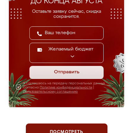
ДО КОНЦА АВГУСТА
Оставьте заявку сейчас, скидка
сохранится.
Желаемый бюджет
Отправить
Я соглашаюсь на передачу персональных данных
согласно
Политике конфиденциальности
|
Пользовательскому соглашению
ПОСМОТРЕТЬ