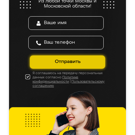
Из любой точки Москвы и
Московской области!
Отправить
Я соглашаюсь на передачу персональных
данных согласно
Политике
конфиденциальности
|
Пользовательскому
соглашению