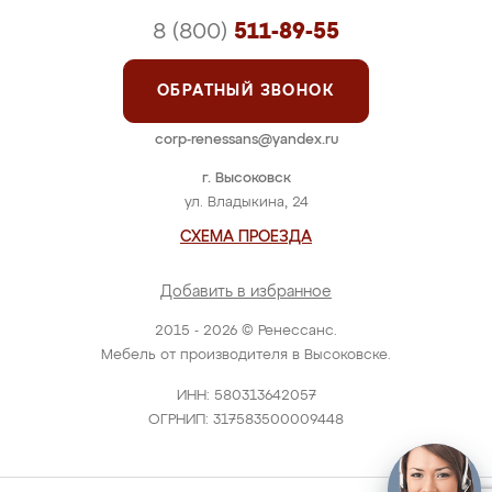
8 (800)
511-89-55
ОБРАТНЫЙ ЗВОНОК
corp-renessans@yandex.ru
г. Высоковск
ул. Владыкина, 24
СХЕМА ПРОЕЗДА
Добавить в избранное
2015 - 2026 © Ренессанс.
Мебель от производителя в Высоковске.
ИНН: 580313642057
ОГРНИП: 317583500009448