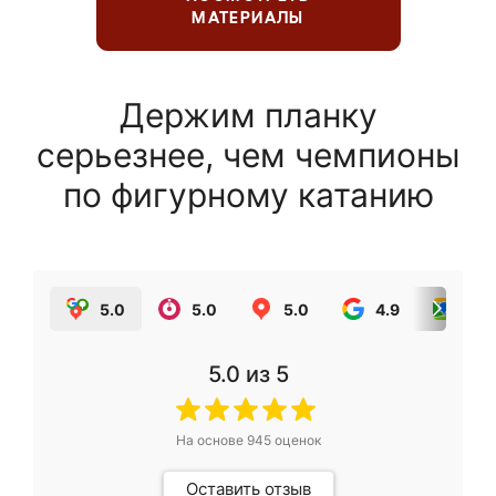
МАТЕРИАЛЫ
Держим планку
серьезнее, чем чемпионы
по фигурному катанию
5.0
5.0
5.0
4.9
5.0
5.0
из 5
На основе
945
оценок
Оставить отзыв