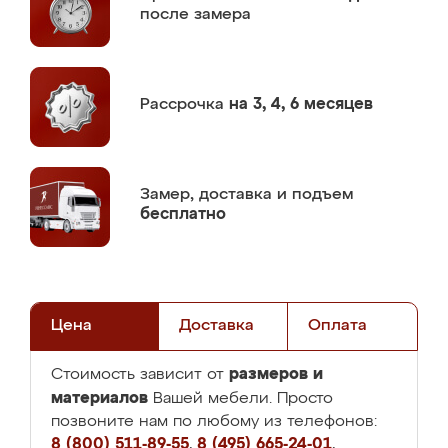
после замера
Рассрочка
на 3, 4, 6 месяцев
Замер,
доставка и подъем
бесплатно
Цена
Доставка
Оплата
размеров и
Стоимость зависит от
материалов
Вашей мебели. Просто
позвоните нам по любому из телефонов:
8 (800) 511-89-55
,
8 (495) 665-24-01
,