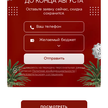
ДО КОНЦА АВГУСТА
Оставьте заявку сейчас, скидка
сохранится.
Желаемый бюджет
Отправить
Я соглашаюсь на передачу персональных данных
согласно
Политике конфиденциальности
|
Пользовательскому соглашению
ПОСМОТРЕТЬ