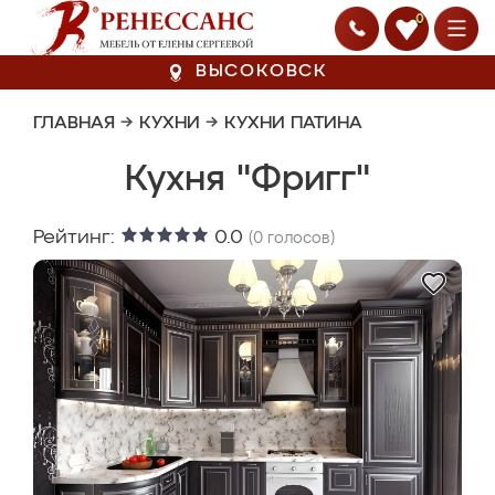
0
ВЫСОКОВСК
ГЛАВНАЯ
→
КУХНИ
→
КУХНИ ПАТИНА
Кухня "Фригг"
Рейтинг:
0.0
(
0
голосов)