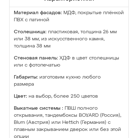
Материал фасадов:
МДФ, покрытые плёнкой
ПВХ с патиной
Столешница:
пластиковая, толщина 26 мм
или 38 мм; из искусственного камня,
толщина 38 мм
Стеновая панель:
ХДФ в цвет столешницы
или с фотопечатью
Габариты:
изготовим кухню любого
размера
Цвет:
на выбор, более 250 цветов
Выкатные системы :
ПВШ полного
открывания, тандембоксы BOYARD (Россия),
Blum (Австрия) или Hettich (Германия) с
плавным закрыванием дверок или без этой
опции