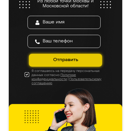
Из любой точки Москвы и
Московской области!
Отправить
Я соглашаюсь на передачу персональных
данных согласно
Политике
конфиденциальности
|
Пользовательскому
соглашению