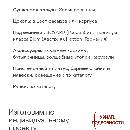
Сушка для посуды:
Хромированная
Цоколь:
в цвет фасадов или корпуса
Подъемники :
BOYARD (Россия) или премиум
класса Blum (Австрия), Hettich (Германия)
Аксессуары:
Выкатные корзины,
бутылочницы, волшебные уголки, карусели
Пристеночный плинтус, барные стойки и
навески, освещение :
по каталогу
Ручки:
по каталогу
Изготовим по
УЗНАТЬ
индивидуальному
ПОДРОБНОСТИ
проекту: