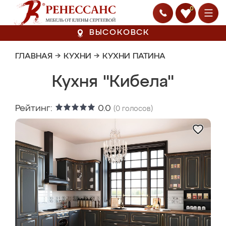
0
ВЫСОКОВСК
ГЛАВНАЯ
→
КУХНИ
→
КУХНИ ПАТИНА
Кухня "Кибела"
Рейтинг:
0.0
(
0
голосов)