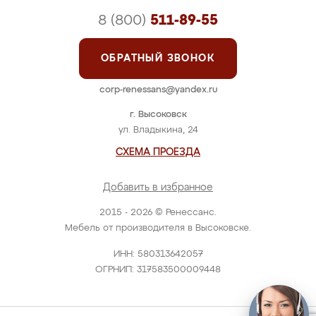
8 (800)
511-89-55
ОБРАТНЫЙ ЗВОНОК
corp-renessans@yandex.ru
г. Высоковск
ул. Владыкина, 24
СХЕМА ПРОЕЗДА
Добавить в избранное
2015 - 2026 © Ренессанс.
Мебель от производителя в Высоковске.
ИНН: 580313642057
ОГРНИП: 317583500009448