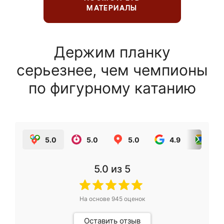
МАТЕРИАЛЫ
Держим планку
серьезнее, чем чемпионы
по фигурному катанию
5.0
5.0
5.0
4.9
5.0
5.0
из 5
На основе
945
оценок
Оставить отзыв