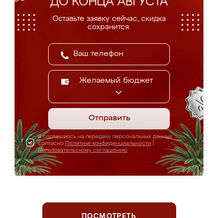
ДО КОНЦА АВГУСТА
Оставьте заявку сейчас, скидка
сохранится.
Желаемый бюджет
Отправить
Я соглашаюсь на передачу персональных данных
согласно
Политике конфиденциальности
|
Пользовательскому соглашению
ПОСМОТРЕТЬ