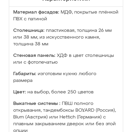
Материал фасадов:
МДФ, покрытые плёнкой
ПВХ с патиной
Столешница:
пластиковая, толщина 26 мм
или 38 мм; из искусственного камня,
толщина 38 мм
Стеновая панель:
ХДФ в цвет столешницы
или с фотопечатью
Габариты:
изготовим кухню любого
размера
Цвет:
на выбор, более 250 цветов
Выкатные системы :
ПВШ полного
открывания, тандембоксы BOYARD (Россия),
Blum (Австрия) или Hettich (Германия) с
плавным закрыванием дверок или без этой
опции