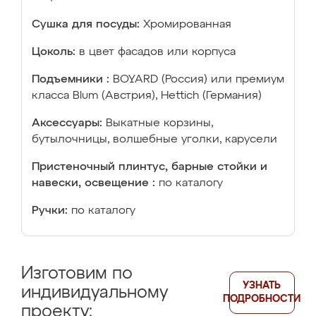
Сушка для посуды:
Хромированная
Цоколь:
в цвет фасадов или корпуса
Подъемники :
BOYARD (Россия) или премиум
класса Blum (Австрия), Hettich (Германия)
Аксессуары:
Выкатные корзины,
бутылочницы, волшебные уголки, карусели
Пристеночный плинтус, барные стойки и
навески, освещение :
по каталогу
Ручки:
по каталогу
Изготовим по
УЗНАТЬ
индивидуальному
ПОДРОБНОСТИ
проекту: