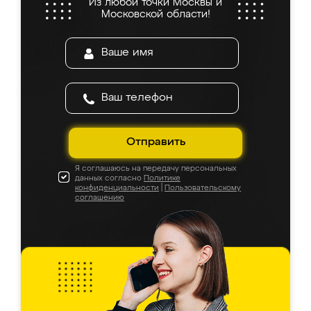
Из любой точки Москвы и
Московской области!
Отправить
Я соглашаюсь на передачу персональных
данных согласно
Политике
конфиденциальности
|
Пользовательскому
соглашению