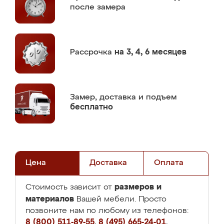
после замера
Рассрочка
на 3, 4, 6 месяцев
Замер,
доставка и подъем
бесплатно
Цена
Доставка
Оплата
размеров и
Стоимость зависит от
материалов
Вашей мебели. Просто
позвоните нам по любому из телефонов:
8 (800) 511-89-55
,
8 (495) 665-24-01
,