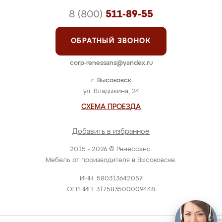
8 (800)
511-89-55
ОБРАТНЫЙ ЗВОНОК
corp-renessans@yandex.ru
г. Высоковск
ул. Владыкина, 24
СХЕМА ПРОЕЗДА
Добавить в избранное
2015 - 2026 © Ренессанс.
Мебель от производителя в Высоковске.
ИНН: 580313642057
ОГРНИП: 317583500009448