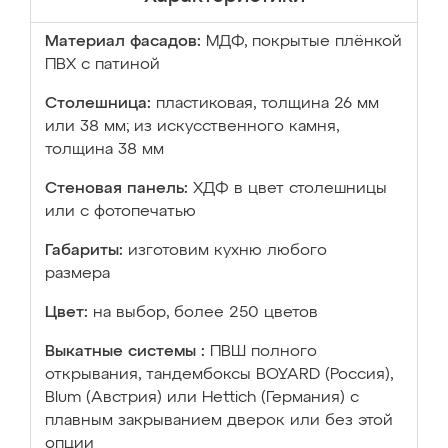
Материал фасадов:
МДФ, покрытые плёнкой
ПВХ с патиной
Столешница:
пластиковая, толщина 26 мм
или 38 мм; из искусственного камня,
толщина 38 мм
Стеновая панель:
ХДФ в цвет столешницы
или с фотопечатью
Габариты:
изготовим кухню любого
размера
Цвет:
на выбор, более 250 цветов
Выкатные системы :
ПВШ полного
открывания, тандембоксы BOYARD (Россия),
Blum (Австрия) или Hettich (Германия) с
плавным закрыванием дверок или без этой
опции