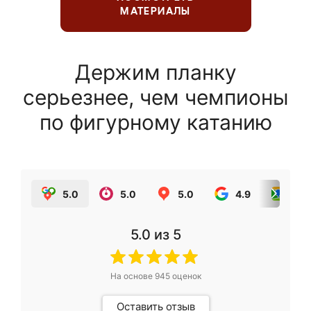
МАТЕРИАЛЫ
Держим планку
серьезнее, чем чемпионы
по фигурному катанию
5.0
5.0
5.0
4.9
5.0
5.0
из 5
На основе
945
оценок
Оставить отзыв