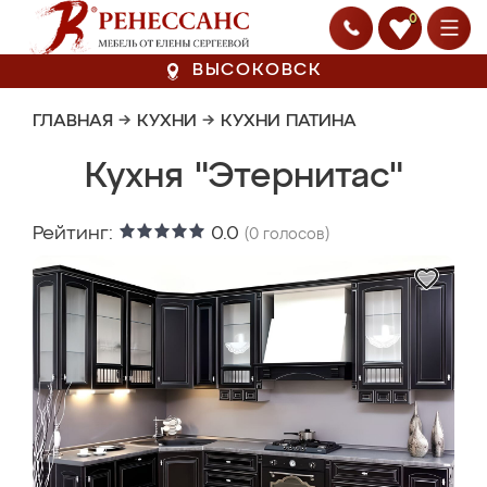
0
ВЫСОКОВСК
ГЛАВНАЯ
→
КУХНИ
→
КУХНИ ПАТИНА
Кухня "Этернитас"
Рейтинг:
0.0
(
0
голосов)