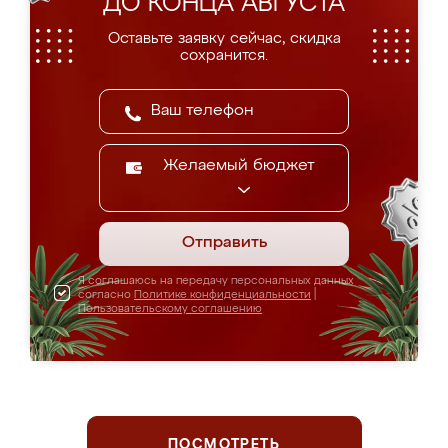
ДО КОНЦА АВГУСТА
Оставьте заявку сейчас, скидка
сохранится.
Желаемый бюджет
Отправить
Я соглашаюсь на передачу персональных данных
согласно
Политике конфиденциальности
|
Пользовательскому соглашению
ПОСМОТРЕТЬ