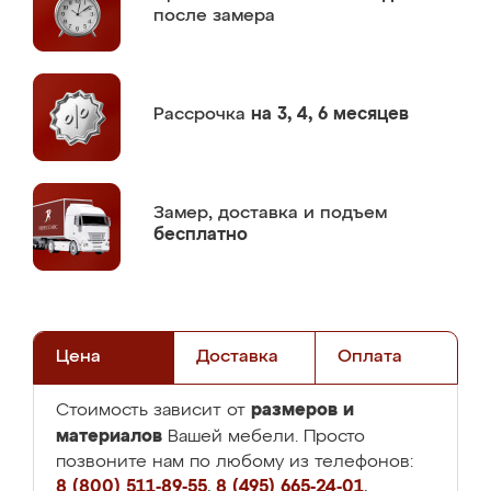
после замера
Рассрочка
на 3, 4, 6 месяцев
Замер,
доставка и подъем
бесплатно
Цена
Доставка
Оплата
размеров и
Стоимость зависит от
материалов
Вашей мебели. Просто
позвоните нам по любому из телефонов:
8 (800) 511-89-55
,
8 (495) 665-24-01
,