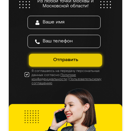
Из любой точки Москвы и
Московской области!
Отправить
Я соглашаюсь на передачу персональных
данных согласно
Политике
конфиденциальности
|
Пользовательскому
соглашению