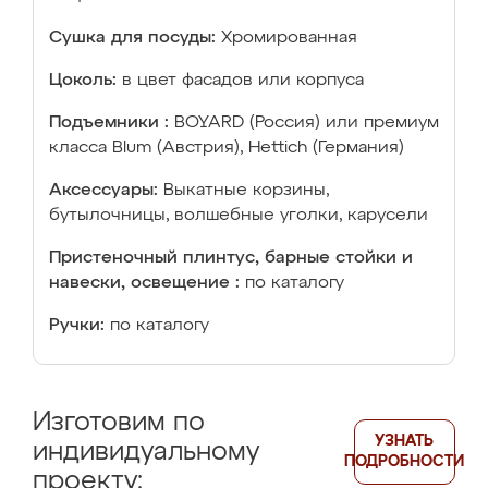
Сушка для посуды:
Хромированная
Цоколь:
в цвет фасадов или корпуса
Подъемники :
BOYARD (Россия) или премиум
класса Blum (Австрия), Hettich (Германия)
Аксессуары:
Выкатные корзины,
бутылочницы, волшебные уголки, карусели
Пристеночный плинтус, барные стойки и
навески, освещение :
по каталогу
Ручки:
по каталогу
Изготовим по
УЗНАТЬ
индивидуальному
ПОДРОБНОСТИ
проекту: