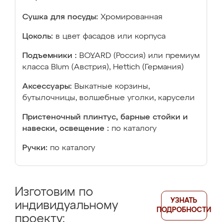
Сушка для посуды:
Хромированная
Цоколь:
в цвет фасадов или корпуса
Подъемники :
BOYARD (Россия) или премиум
класса Blum (Австрия), Hettich (Германия)
Аксессуары:
Выкатные корзины,
бутылочницы, волшебные уголки, карусели
Пристеночный плинтус, барные стойки и
навески, освещение :
по каталогу
Ручки:
по каталогу
Изготовим по
УЗНАТЬ
индивидуальному
ПОДРОБНОСТИ
проекту: