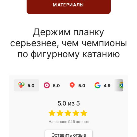
МАТЕРИАЛЫ
Держим планку
серьезнее, чем чемпионы
по фигурному катанию
5.0
5.0
5.0
4.9
5.0
5.0
из 5
На основе
945
оценок
Оставить отзыв