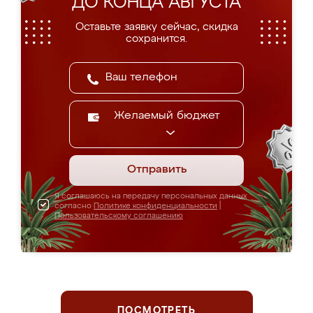
ДО КОНЦА АВГУСТА
Оставьте заявку сейчас, скидка
сохранится.
Желаемый бюджет
Отправить
Я соглашаюсь на передачу персональных данных
согласно
Политике конфиденциальности
|
Пользовательскому соглашению
ПОСМОТРЕТЬ