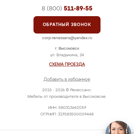
8 (800)
511-89-55
ОБРАТНЫЙ ЗВОНОК
corp-renessans@yandex.ru
г. Высоковск
ул. Владыкина, 24
СХЕМА ПРОЕЗДА
Добавить в избранное
2015 - 2026 © Ренессанс.
Мебель от производителя в Высоковске.
ИНН: 580313642057
ОГРНИП: 317583500009448