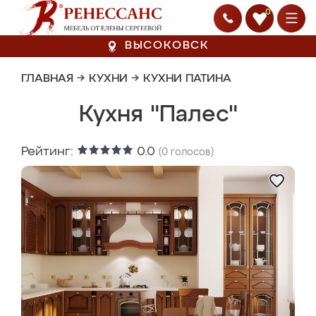
0
ВЫСОКОВСК
ГЛАВНАЯ
→
КУХНИ
→
КУХНИ ПАТИНА
Кухня "Палес"
Рейтинг:
0.0
(
0
голосов)