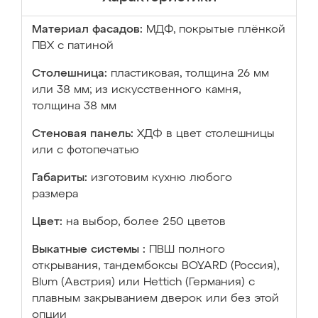
Материал фасадов:
МДФ, покрытые плёнкой
ПВХ с патиной
Столешница:
пластиковая, толщина 26 мм
или 38 мм; из искусственного камня,
толщина 38 мм
Стеновая панель:
ХДФ в цвет столешницы
или с фотопечатью
Габариты:
изготовим кухню любого
размера
Цвет:
на выбор, более 250 цветов
Выкатные системы :
ПВШ полного
открывания, тандембоксы BOYARD (Россия),
Blum (Австрия) или Hettich (Германия) с
плавным закрыванием дверок или без этой
опции