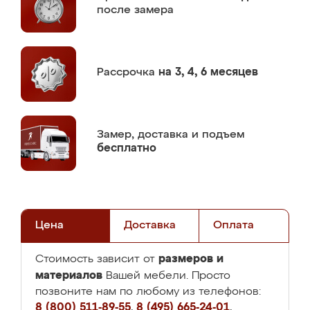
после замера
Рассрочка
на 3, 4, 6 месяцев
Замер,
доставка и подъем
бесплатно
Цена
Доставка
Оплата
размеров и
Стоимость зависит от
материалов
Вашей мебели. Просто
позвоните нам по любому из телефонов:
8 (800) 511-89-55
,
8 (495) 665-24-01
,