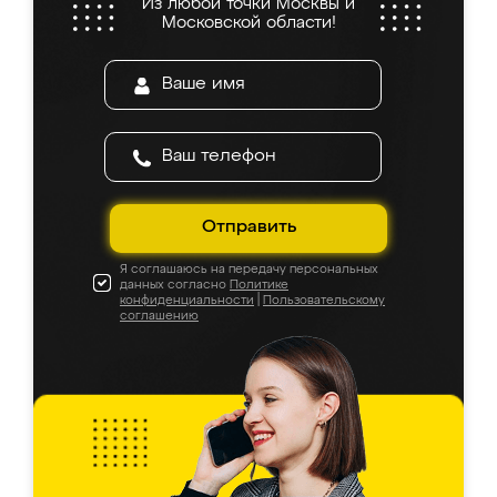
Из любой точки Москвы и
Московской области!
Отправить
Я соглашаюсь на передачу персональных
данных согласно
Политике
конфиденциальности
|
Пользовательскому
соглашению