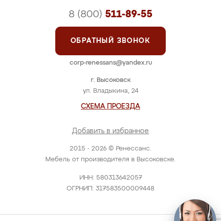
8 (800)
511-89-55
ОБРАТНЫЙ ЗВОНОК
corp-renessans@yandex.ru
г. Высоковск
ул. Владыкина, 24
СХЕМА ПРОЕЗДА
Добавить в избранное
2015 - 2026 © Ренессанс.
Мебель от производителя в Высоковске.
ИНН: 580313642057
ОГРНИП: 317583500009448