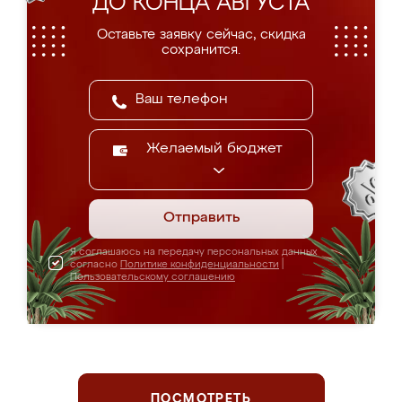
ДО КОНЦА АВГУСТА
Оставьте заявку сейчас, скидка
сохранится.
Желаемый бюджет
Отправить
Я соглашаюсь на передачу персональных данных
согласно
Политике конфиденциальности
|
Пользовательскому соглашению
ПОСМОТРЕТЬ