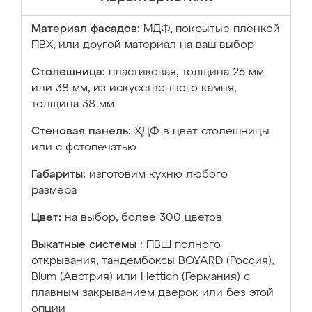
Материал фасадов:
МДФ, покрытые плёнкой
ПВХ, или другой материал на ваш выбор
Столешница:
пластиковая, толщина 26 мм
или 38 мм; из искусственного камня,
толщина 38 мм
Стеновая панель:
ХДФ в цвет столешницы
или с фотопечатью
Габариты:
изготовим кухню любого
размера
Цвет:
на выбор, более 300 цветов
Выкатные системы :
ПВШ полного
открывания, тандембоксы BOYARD (Россия),
Blum (Австрия) или Hettich (Германия) с
плавным закрыванием дверок или без этой
опции