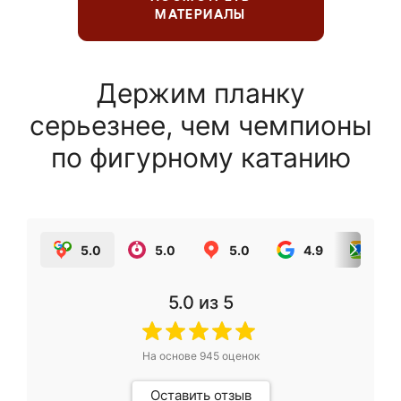
МАТЕРИАЛЫ
Держим планку
серьезнее, чем чемпионы
по фигурному катанию
5.0
5.0
5.0
4.9
5.0
5.0
из 5
На основе
945
оценок
Оставить отзыв