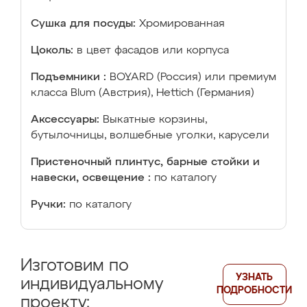
Сушка для посуды:
Хромированная
Цоколь:
в цвет фасадов или корпуса
Подъемники :
BOYARD (Россия) или премиум
класса Blum (Австрия), Hettich (Германия)
Аксессуары:
Выкатные корзины,
бутылочницы, волшебные уголки, карусели
Пристеночный плинтус, барные стойки и
навески, освещение :
по каталогу
Ручки:
по каталогу
Изготовим по
УЗНАТЬ
индивидуальному
ПОДРОБНОСТИ
проекту: