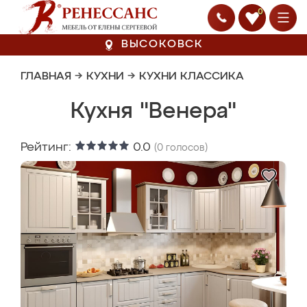
0
ВЫСОКОВСК
ГЛАВНАЯ
→
КУХНИ
→
КУХНИ КЛАССИКА
Кухня "Венера"
Рейтинг:
0.0
(
0
голосов)