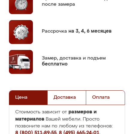
после замера
Рассрочка
на 3, 4, 6 месяцев
Замер,
доставка и подъем
бесплатно
Цена
Доставка
Оплата
размеров и
Стоимость зависит от
материалов
Вашей мебели. Просто
позвоните нам по любому из телефонов:
8 (800) 511-89-55
,
8 (495) 665-24-01
,