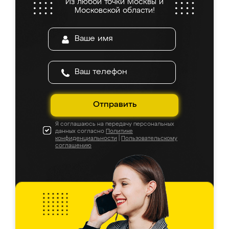
Из любой точки Москвы и
Московской области!
Отправить
Я соглашаюсь на передачу персональных
данных согласно
Политике
конфиденциальности
|
Пользовательскому
соглашению