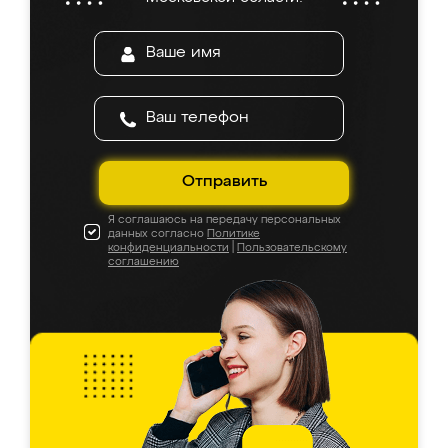
Отправить
Я соглашаюсь на передачу персональных
данных согласно
Политике
конфиденциальности
|
Пользовательскому
соглашению