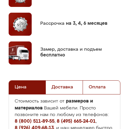
Рассрочка
на 3, 4, 6 месяцев
Замер,
доставка и подъем
бесплатно
Цена
Доставка
Оплата
размеров и
Стоимость зависит от
материалов
Вашей мебели. Просто
позвоните нам по любому из телефонов:
8 (800) 511-89-55
,
8 (495) 665-24-01
,
8 (926) 409-68-13
, и наш менеджер быстро