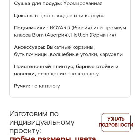
Сушка для посуды:
Хромированная
Цоколь:
в цвет фасадов или корпуса
Подъемники :
BOYARD (Россия) или премиум
класса Blum (Австрия), Hettich (Германия)
Аксессуары:
Выкатные корзины,
бутылочницы, волшебные уголки, карусели
Пристеночный плинтус, барные стойки и
навески, освещение :
по каталогу
Ручки:
по каталогу
Изготовим по
УЗНАТЬ
индивидуальному
ПОДРОБНОСТИ
проекту:
любые размеры, цвета