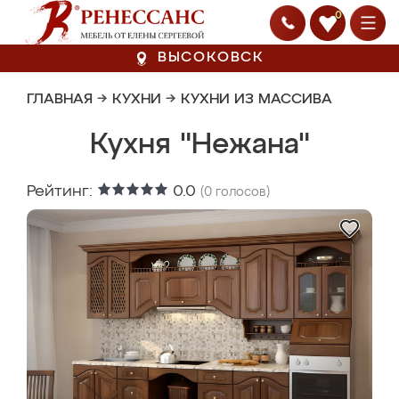
0
ВЫСОКОВСК
ГЛАВНАЯ
→
КУХНИ
→
КУХНИ ИЗ МАССИВА
Кухня "Нежана"
Рейтинг:
0.0
(
0
голосов)