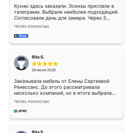
Кухню здесь заказали. Эскизы прислали в
телеграмм. Выбрали наиболее подходящий.
Согласовали день для замера. Через 3
недели кухня была уже готова. Остались
Читать полностью
довольны работой. Спасибо Ренессанс
мебель за качественную работу!
Rita S.
29 июля 2026
Заказывала мебель от Елены Сергеевой
Ренессанс. До этого рассматривала
несколько компаний, но в итоге выбрала
эту. Сначала обговорили условия, потом
Читать полностью
приехал замерщик, всё спокойно объяснил
и снял размеры. Изготовили в срок, с
доставкой тоже никаких проблем не
возникло. Сборку выполнили аккуратно,
мебель сразу встала на свое место без
Rita S.