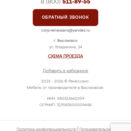
8 (800)
511-89-55
ОБРАТНЫЙ ЗВОНОК
corp-renessans@yandex.ru
г. Высоковск
ул. Владыкина, 24
СХЕМА ПРОЕЗДА
Добавить в избранное
2015 - 2026 © Ренессанс.
Мебель от производителя в Высоковске.
ИНН: 580313642057
ОГРНИП: 317583500009448
|
Политика конфиденциальности
Пользовательское