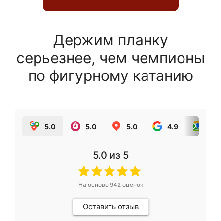
Держим планку
серьезнее, чем чемпионы
по фигурному катанию
5.0
5.0
5.0
4.9
5.0
5.0
из 5
На основе
942
оценок
Оставить отзыв