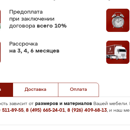
Предоплата
при заключении
договора
всего 10%
Рассрочка
на 3, 4, 6 месяцев
а
Доставка
Оплата
размеров и материалов
сть зависит от
Вашей мебели. 
 511-89-55
,
8 (495) 665-24-01
,
8 (926) 409-68-13
, и наш м