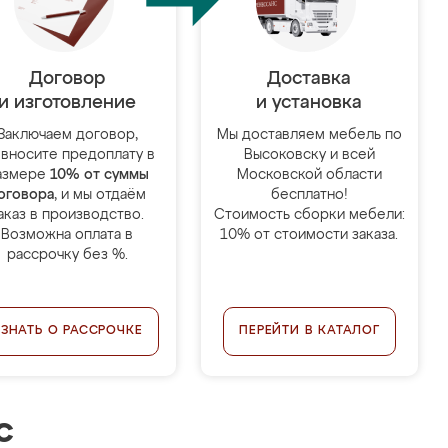
Договор
Доставка
и изготовление
и установка
Заключаем договор,
Мы доставляем мебель по
 вносите предоплату в
Высоковску и всей
азмере
10% от суммы
Московской области
оговора
, и мы отдаём
бесплатно!
аказ в производство.
Стоимость сборки мебели:
Возможна оплата в
10% от стоимости заказа.
рассрочку без %.
УЗНАТЬ О РАССРОЧКЕ
ПЕРЕЙТИ В КАТАЛОГ
с