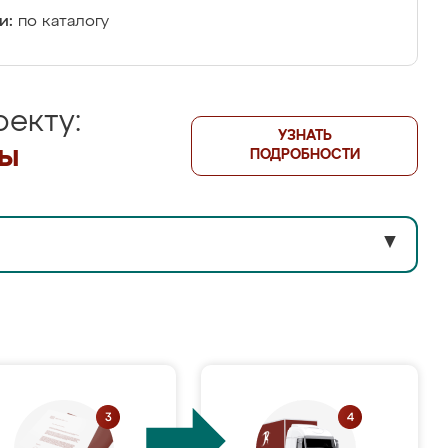
и:
по каталогу
екту:
УЗНАТЬ
лы
ПОДРОБНОСТИ
▼