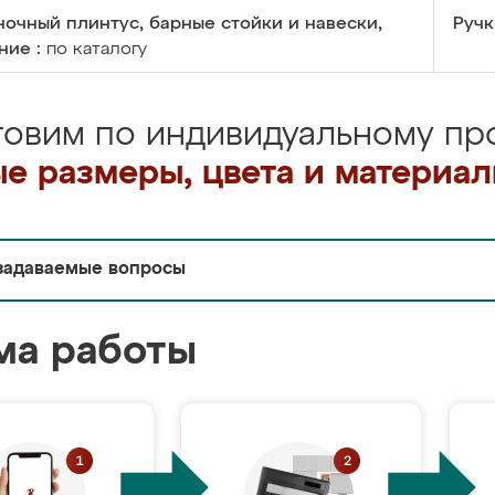
очный плинтус, барные стойки и навески,
Ручк
ние :
по каталогу
товим по индивидуальному про
е размеры, цвета и материа
задаваемые вопросы
ма работы