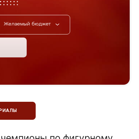
Желаемый бюджет
ЕРИАЛЫ
 чемпионы по фигурному