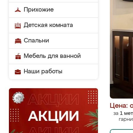
Прихожие
Детская комната
Спальни
Мебель для ванной
Наши работы
Цена: 
за
1 ме
гарни