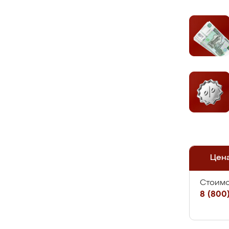
Цен
Стоимо
8 (800)