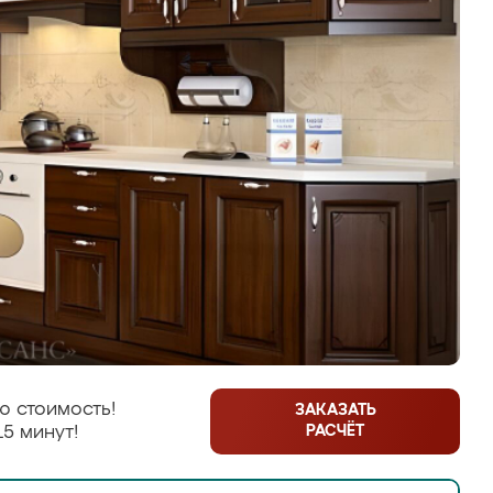
ю стоимость!
ЗАКАЗАТЬ
РАСЧЁТ
15 минут!