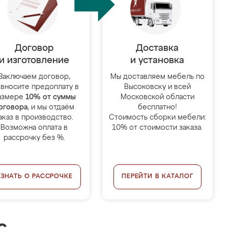
Договор
Доставка
и изготовление
и установка
Заключаем договор,
Мы доставляем мебель по
 вносите предоплату в
Высоковску и всей
азмере
10% от суммы
Московской области
оговора
, и мы отдаём
бесплатно!
аказ в производство.
Стоимость сборки мебели:
Возможна оплата в
10% от стоимости заказа.
рассрочку без %.
УЗНАТЬ О РАССРОЧКЕ
ПЕРЕЙТИ В КАТАЛОГ