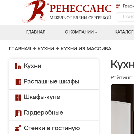
Графи
ГЛАВНАЯ
О КОМПАНИИ
КАТАЛОГ
ГЛАВНАЯ
→
КУХНИ
→
КУХНИ ИЗ МАССИВА
Кухн
Кухни
Рейтинг
Распашные шкафы
Шкафы-купе
Гардеробные
Стенки в гостиную