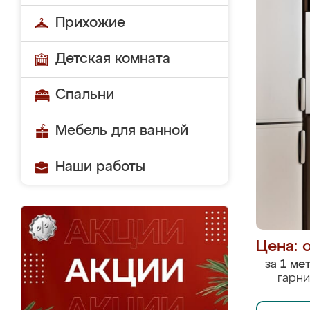
Прихожие
Детская комната
Спальни
Мебель для ванной
Наши работы
Цена: 
за
1 ме
гарни