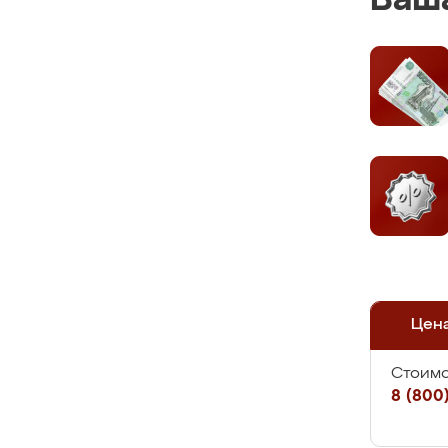
Ваша
Цен
Стоимо
8 (800)