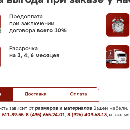
 выгода при заказе у на
Предоплата
при заключении
договора
всего 10%
Рассрочка
на 3, 4, 6 месяцев
а
Доставка
Оплата
размеров и материалов
сть зависит от
Вашей мебели. 
 511-89-55
,
8 (495) 665-24-01
,
8 (926) 409-68-13
, и наш м