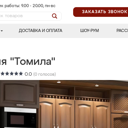
к работы: 9.00 - 20.00, пн-вс
ЗАКАЗАТЬ ЗВОНОК
ДОСТАВКА И ОПЛАТА
ШОУ-РУМ
РАСС
я "Томила"
:
0.0
(
0
голосов)