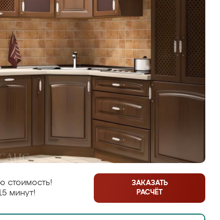
ю стоимость!
ЗАКАЗАТЬ
РАСЧЁТ
15 минут!