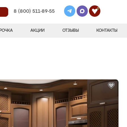
0
8 (800) 511-89-55
РОЧКА
АКЦИИ
ОТЗЫВЫ
КОНТАКТЫ