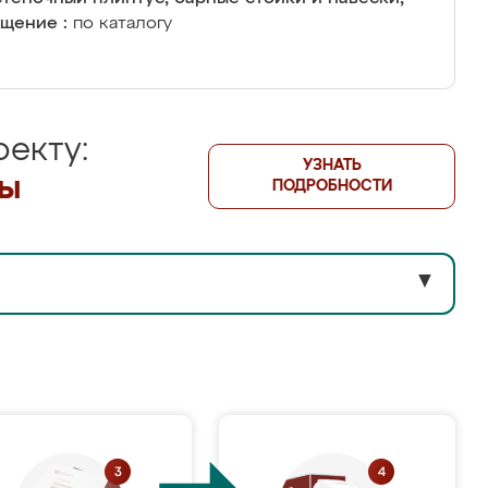
щение :
по каталогу
екту:
УЗНАТЬ
лы
ПОДРОБНОСТИ
▼