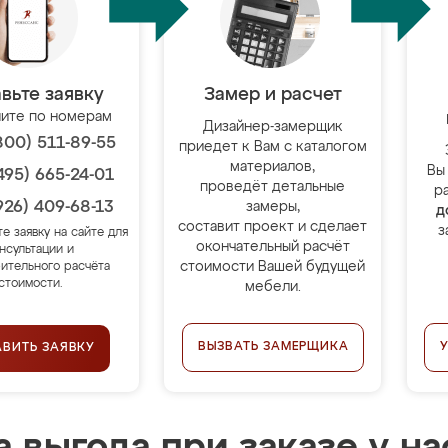
вьте заявку
Замер и расчет
ите по номерам
Дизайнер-замерщик
800) 511-89-55
приедет к Вам с каталогом
материалов,
Вы
495) 665-24-01
проведёт детальные
р
926) 409-68-13
замеры,
д
составит проект и сделает
з
те заявку на сайте для
окончательный расчёт
нсультации и
стоимости Вашей будущей
ительного расчёта
стоимости.
мебели.
ВЫЗВАТЬ ЗАМЕРЩИКА
АВИТЬ ЗАЯВКУ