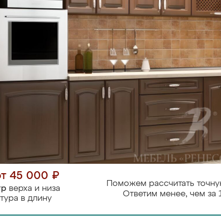
от 45 000 ₽
Поможем рассчитать точну
тр
верха и низа
Ответим менее, чем за 
тура в длину