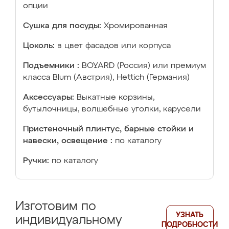
опции
Сушка для посуды:
Хромированная
Цоколь:
в цвет фасадов или корпуса
Подъемники :
BOYARD (Россия) или премиум
класса Blum (Австрия), Hettich (Германия)
Аксессуары:
Выкатные корзины,
бутылочницы, волшебные уголки, карусели
Пристеночный плинтус, барные стойки и
навески, освещение :
по каталогу
Ручки:
по каталогу
Изготовим по
УЗНАТЬ
индивидуальному
ПОДРОБНОСТИ