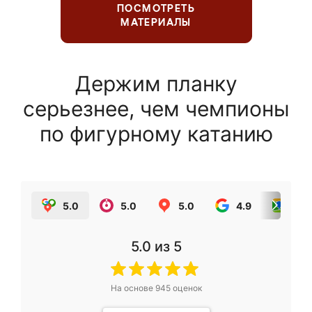
ПОСМОТРЕТЬ
МАТЕРИАЛЫ
Держим планку
серьезнее, чем чемпионы
по фигурному катанию
5.0
5.0
5.0
4.9
5.0
5.0
из 5
На основе
945
оценок