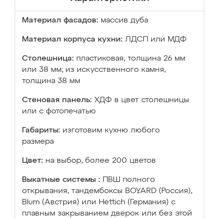
Материал фасадов:
массив дуба
Материал корпуса кухни:
ЛДСП или МДФ
Столешница:
пластиковая, толщина 26 мм
или 38 мм; из искусственного камня,
толщина 38 мм
Стеновая панель:
ХДФ в цвет столешницы
или с фотопечатью
Габариты:
изготовим кухню любого
размера
Цвет:
на выбор, более 200 цветов
Выкатные системы :
ПВШ полного
открывания, тандембоксы BOYARD (Россия),
Blum (Австрия) или Hettich (Германия) с
плавным закрыванием дверок или без этой