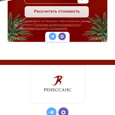
Рассчитать стоимость
Я соглашаюсь на передачу персональных данных
согласно
Политике конфиденциальности
|
Пользовательскому соглашению