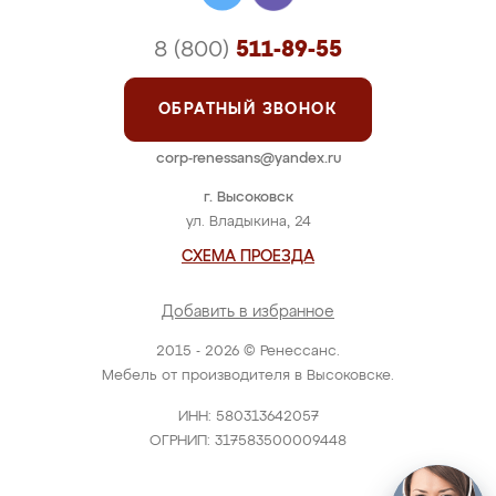
8 (800)
511-89-55
ОБРАТНЫЙ ЗВОНОК
corp-renessans@yandex.ru
г. Высоковск
ул. Владыкина, 24
СХЕМА ПРОЕЗДА
Добавить в избранное
2015 - 2026 © Ренессанс.
Мебель от производителя в Высоковске.
ИНН: 580313642057
ОГРНИП: 317583500009448