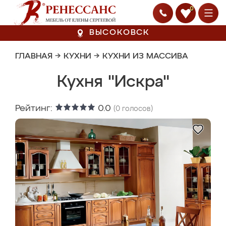
0
ВЫСОКОВСК
ГЛАВНАЯ
→
КУХНИ
→
КУХНИ ИЗ МАССИВА
Кухня "Искра"
Рейтинг:
0.0
(
0
голосов)