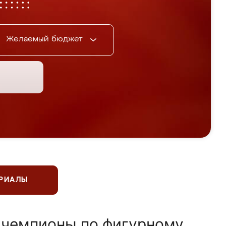
Желаемый бюджет
ЕРИАЛЫ
 чемпионы по фигурному