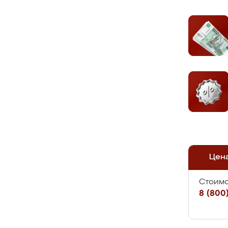
Цен
Стоимо
8 (800)