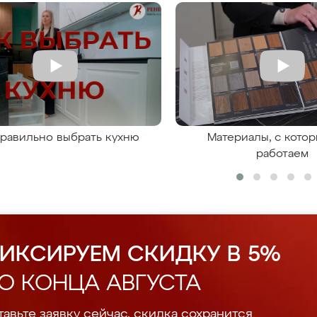
правильно выбрать кухню
Материалы, с кото
работаем
ИКСИРУЕМ СКИДКУ В 5%
О КОНЦА АВГУСТА
авьте заявку сейчас, скидка сохранится.