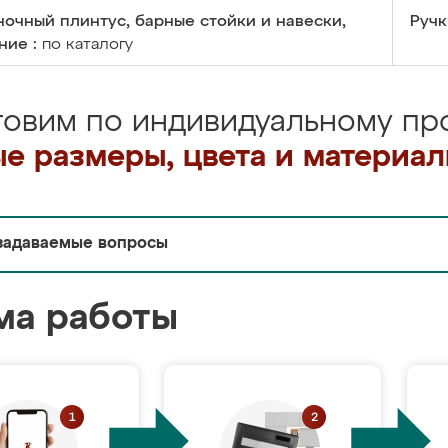
очный плинтус, барные стойки и навески,
Ручк
ние :
по каталогу
товим по индивидуальному про
е размеры, цвета и материа
задаваемые вопросы
ма работы