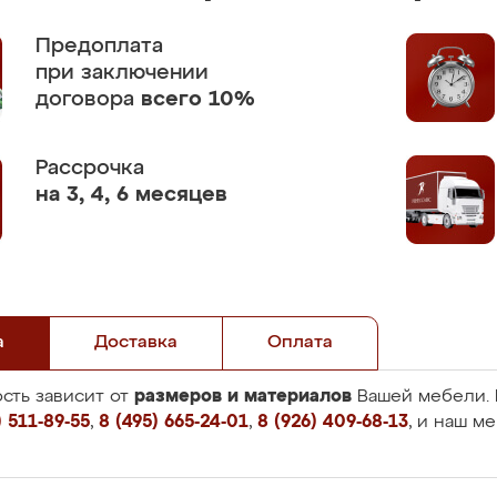
Предоплата
при заключении
договора
всего 10%
Рассрочка
на 3, 4, 6 месяцев
а
Доставка
Оплата
размеров и материалов
сть зависит от
Вашей мебели. 
 511-89-55
,
8 (495) 665-24-01
,
8 (926) 409-68-13
, и наш м