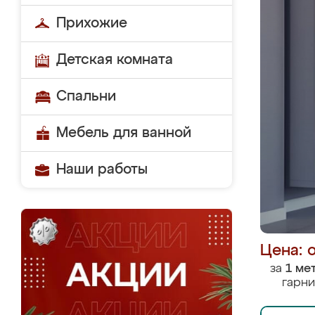
Прихожие
Детская комната
Спальни
Мебель для ванной
Наши работы
Цена: 
за
1 ме
гарни