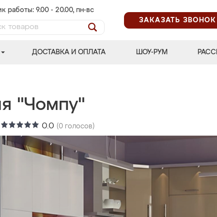
к работы: 9.00 - 20.00, пн-вс
ЗАКАЗАТЬ ЗВОНОК
ДОСТАВКА И ОПЛАТА
ШОУ-РУМ
РАСС
ня "Чомпу"
:
0.0
(
0
голосов)