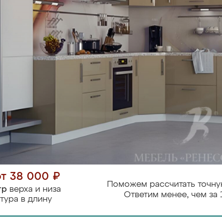
от 38 000 ₽
Поможем рассчитать точну
тр
верха и низа
Ответим менее, чем за 
тура в длину