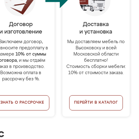
Договор
Доставка
и изготовление
и установка
Заключаем договор,
Мы доставляем мебель по
 вносите предоплату в
Высоковску и всей
азмере
10% от суммы
Московской области
оговора
, и мы отдаём
бесплатно!
аказ в производство.
Стоимость сборки мебели:
Возможна оплата в
10% от стоимости заказа.
рассрочку без %.
УЗНАТЬ О РАССРОЧКЕ
ПЕРЕЙТИ В КАТАЛОГ
с