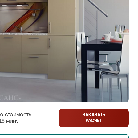
ю стоимость!
ЗАКАЗАТЬ
РАСЧЁТ
15 минут!