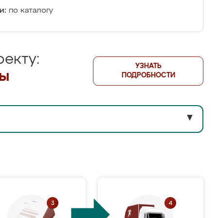
и:
по каталогу
екту:
УЗНАТЬ
лы
ПОДРОБНОСТИ
▼