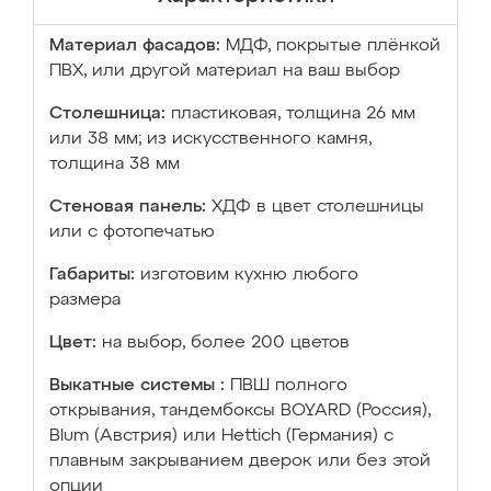
Материал фасадов:
МДФ, покрытые плёнкой
ПВХ, или другой материал на ваш выбор
Столешница:
пластиковая, толщина 26 мм
или 38 мм; из искусственного камня,
толщина 38 мм
Стеновая панель:
ХДФ в цвет столешницы
или с фотопечатью
Габариты:
изготовим кухню любого
размера
Цвет:
на выбор, более 200 цветов
Выкатные системы :
ПВШ полного
открывания, тандембоксы BOYARD (Россия),
Blum (Австрия) или Hettich (Германия) с
плавным закрыванием дверок или без этой
опции