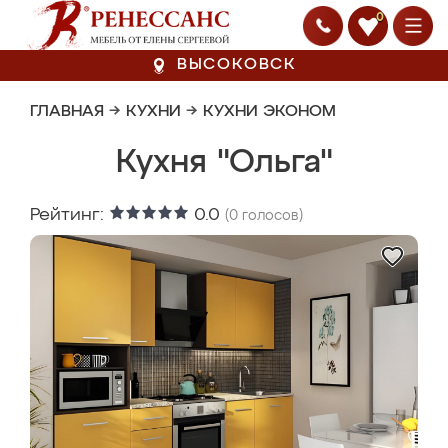
0
ВЫСОКОВСК
ГЛАВНАЯ
→
КУХНИ
→
КУХНИ ЭКОНОМ
Кухня "Ольга"
Рейтинг:
0.0
(
0
голосов)