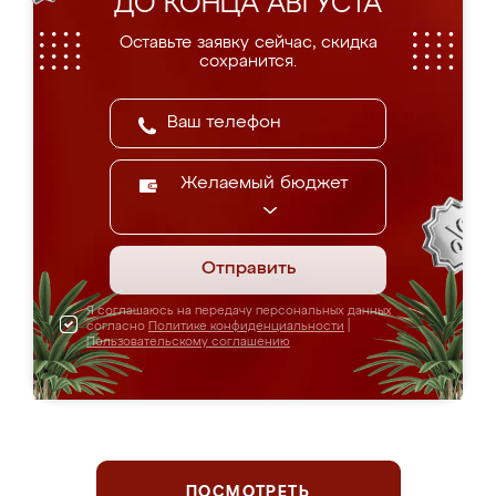
ДО КОНЦА АВГУСТА
Оставьте заявку сейчас, скидка
сохранится.
Желаемый бюджет
Отправить
Я соглашаюсь на передачу персональных данных
согласно
Политике конфиденциальности
|
Пользовательскому соглашению
ПОСМОТРЕТЬ