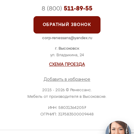
8 (800)
511-89-55
ОБРАТНЫЙ ЗВОНОК
corp-renessans@yandex.ru
г. Высоковск
ул. Владыкина, 24
СХЕМА ПРОЕЗДА
Добавить в избранное
2015 - 2026 © Ренессанс.
Мебель от производителя в Высоковске.
ИНН: 580313642057
ОГРНИП: 317583500009448