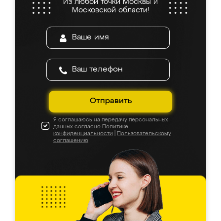
Из любой точки Москвы и
Московской области!
Отправить
Я соглашаюсь на передачу персональных
данных согласно
Политике
конфиденциальности
|
Пользовательскому
соглашению