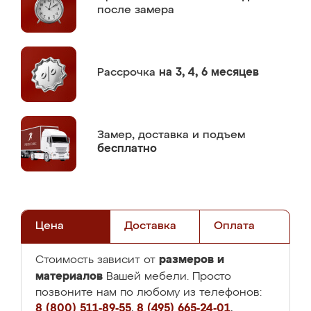
после замера
Рассрочка
на 3, 4, 6 месяцев
Замер,
доставка и подъем
бесплатно
Цена
Доставка
Оплата
размеров и
Стоимость зависит от
материалов
Вашей мебели. Просто
позвоните нам по любому из телефонов:
8 (800) 511-89-55
,
8 (495) 665-24-01
,