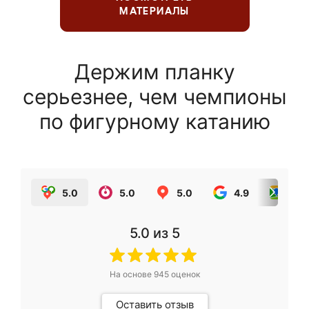
МАТЕРИАЛЫ
Держим планку
серьезнее, чем чемпионы
по фигурному катанию
5.0
5.0
5.0
4.9
5.0
5.0
из 5
На основе
945
оценок
Оставить отзыв