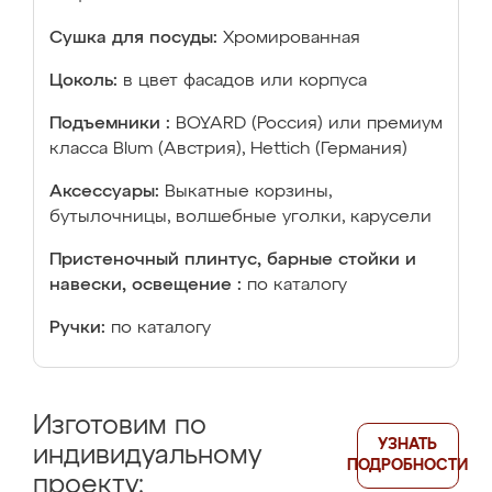
Сушка для посуды:
Хромированная
Цоколь:
в цвет фасадов или корпуса
Подъемники :
BOYARD (Россия) или премиум
класса Blum (Австрия), Hettich (Германия)
Аксессуары:
Выкатные корзины,
бутылочницы, волшебные уголки, карусели
Пристеночный плинтус, барные стойки и
навески, освещение :
по каталогу
Ручки:
по каталогу
Изготовим по
УЗНАТЬ
индивидуальному
ПОДРОБНОСТИ
проекту: