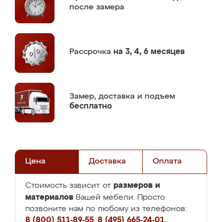
после замера
Рассрочка
на 3, 4, 6 месяцев
Замер,
доставка и подъем
бесплатно
Цена
Доставка
Оплата
размеров и
Стоимость зависит от
материалов
Вашей мебели. Просто
позвоните нам по любому из телефонов:
8 (800) 511-89-55
,
8 (495) 665-24-01
,