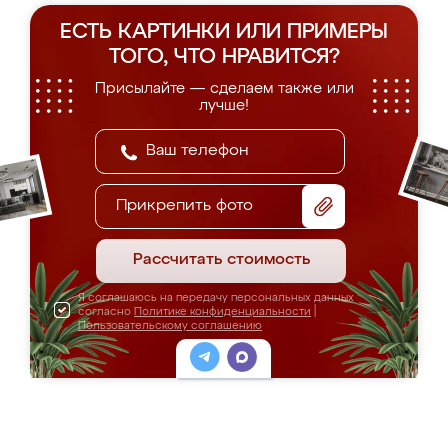
ЕСТЬ КАРТИНКИ ИЛИ ПРИМЕРЫ
ТОГО, ЧТО НРАВИТСЯ?
Присылайте — сделаем также или
лучше!
Прикрепить фото
Рассчитать стоимость
Я соглашаюсь на передачу персональных данных
согласно
Политике конфиденциальности
|
Пользовательскому соглашению