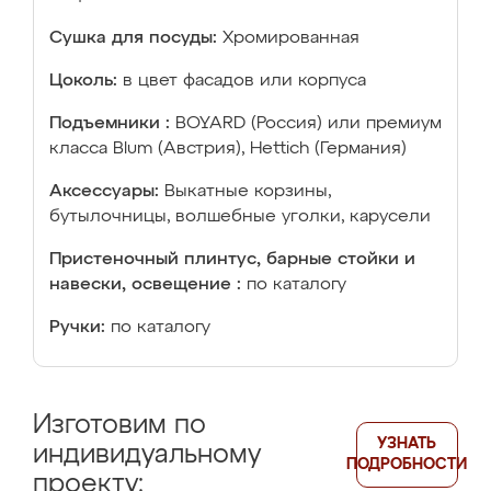
Сушка для посуды:
Хромированная
Цоколь:
в цвет фасадов или корпуса
Подъемники :
BOYARD (Россия) или премиум
класса Blum (Австрия), Hettich (Германия)
Аксессуары:
Выкатные корзины,
бутылочницы, волшебные уголки, карусели
Пристеночный плинтус, барные стойки и
навески, освещение :
по каталогу
Ручки:
по каталогу
Изготовим по
УЗНАТЬ
индивидуальному
ПОДРОБНОСТИ
проекту: