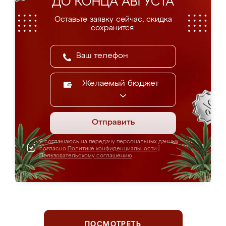
ДО КОНЦА АВГУСТА
Оставьте заявку сейчас, скидка
сохранится.
Желаемый бюджет
Отправить
Я соглашаюсь на передачу персональных данных
согласно
Политике конфиденциальности
|
Пользовательскому соглашению
ПОСМОТРЕТЬ