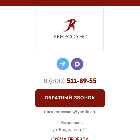
8 (800)
511-89-55
ОБРАТНЫЙ ЗВОНОК
corp-renessans@yandex.ru
г. Высоковск
ул. Владыкина, 24
СХЕМА ПРОЕЗДА