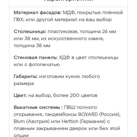
Материал фасадов:
МДФ, покрытые плёнкой
ПВХ, или другой материал на ваш выбор
Столешница:
пластиковая, толщина 26 мм
или 38 мм; из искусственного камня,
толщина 38 мм
Стеновая панель:
ХДФ в цвет столешницы
или с фотопечатью
Габариты:
изготовим кухню любого
размера
Цвет:
на выбор, более 200 цветов
Выкатные системы :
ПВШ полного
открывания, тандембоксы BOYARD (Россия),
Blum (Австрия) или Hettich (Германия) с
плавным закрыванием дверок или без этой
опции