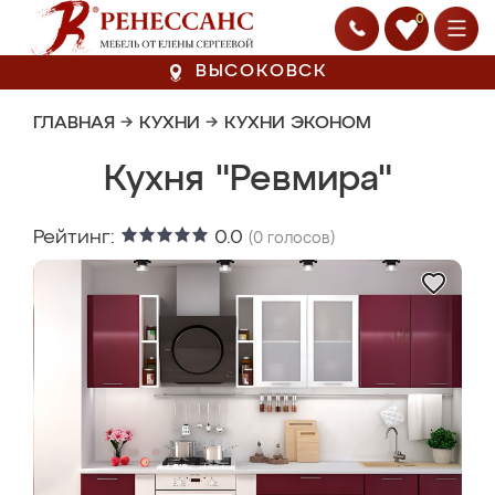
0
ВЫСОКОВСК
ГЛАВНАЯ
→
КУХНИ
→
КУХНИ ЭКОНОМ
Кухня "Ревмира"
Рейтинг:
0.0
(
0
голосов)