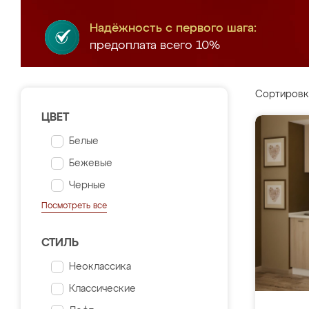
Надёжность с первого шага:
предоплата всего 10%
Сортировк
ЦВЕТ
Белые
Бежевые
Черные
Посмотреть все
СТИЛЬ
Неоклассика
Классические