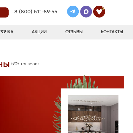
0
8 (800) 511-89-55
РОЧКА
АКЦИИ
ОТЗЫВЫ
КОНТАКТЫ
ны
(707 товаров)