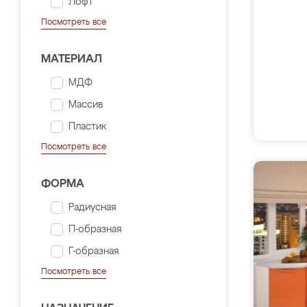
Лофт
Посмотреть все
МАТЕРИАЛ
МДФ
Массив
Пластик
Посмотреть все
ФОРМА
Радиусная
П-образная
Г-образная
Посмотреть все