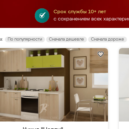
Срок службы 10+ лет
с сохранением всех характери
а:
По популярности
Сначала дешевле
Сначала дороже