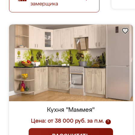
замерщика
Кухня "Маммея"
Цена: от 38 000 руб. за п.м.
?