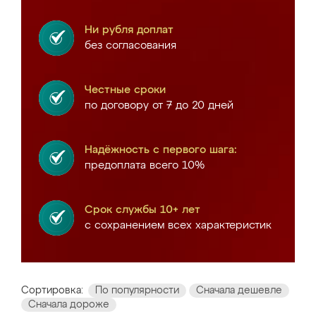
Ни рубля доплат
без согласования
Честные сроки
по договору от 7 до 20 дней
Надёжность с первого шага:
предоплата всего 10%
Срок службы 10+ лет
с сохранением всех характеристик
Сортировка:
По популярности
Сначала дешевле
Сначала дороже