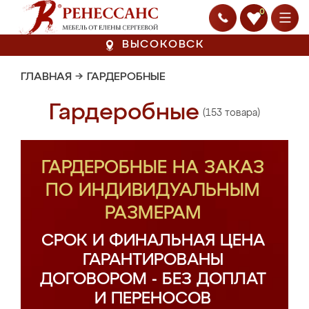
0
ВЫСОКОВСК
ГЛАВНАЯ
→
ГАРДЕРОБНЫЕ
Гардеробные
(153 товара)
ГАРДЕРОБНЫЕ НА ЗАКАЗ
ПО ИНДИВИДУАЛЬНЫМ
РАЗМЕРАМ
СРОК И ФИНАЛЬНАЯ ЦЕНА
ГАРАНТИРОВАНЫ
ДОГОВОРОМ - БЕЗ ДОПЛАТ
И ПЕРЕНОСОВ