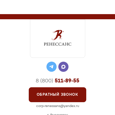
8 (800)
511-89-55
ОБРАТНЫЙ ЗВОНОК
corp-renessans@yandex.ru