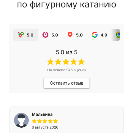
по фигурному катанию
5.0
5.0
5.0
4.9
5.0
5.0
из 5
На основе
945
оценок
Оставить отзыв
Мальвина
6 августа 2026