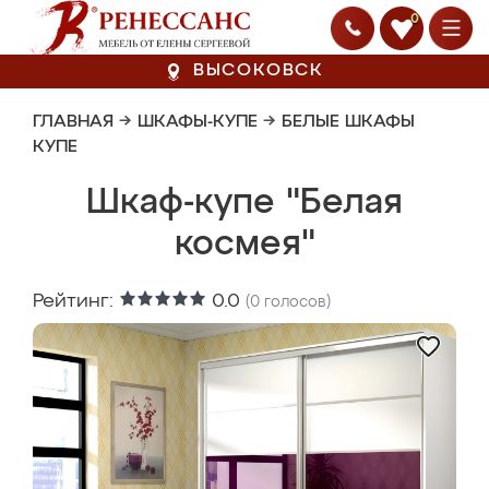
0
ВЫСОКОВСК
ГЛАВНАЯ
→
ШКАФЫ-КУПЕ
→
БЕЛЫЕ ШКАФЫ
КУПЕ
Шкаф-купе "Белая
космея"
Рейтинг:
0.0
(
0
голосов)