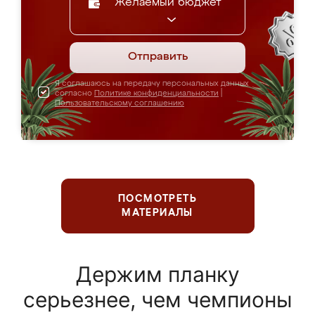
Желаемый бюджет
Отправить
Я соглашаюсь на передачу персональных данных
согласно
Политике конфиденциальности
|
Пользовательскому соглашению
ПОСМОТРЕТЬ
МАТЕРИАЛЫ
Держим планку
серьезнее, чем чемпионы