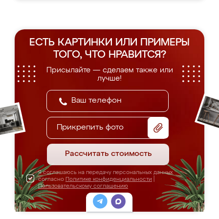
ЕСТЬ КАРТИНКИ ИЛИ ПРИМЕРЫ
ТОГО, ЧТО НРАВИТСЯ?
Присылайте — сделаем также или
лучше!
Прикрепить фото
Рассчитать стоимость
Я соглашаюсь на передачу персональных данных
согласно
Политике конфиденциальности
|
Пользовательскому соглашению