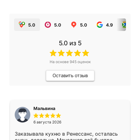
5.0
5.0
5.0
4.9
5.0
5.0
из 5
На основе
945
оценок
Оставить отзыв
Мальвина
6 августа 2026
Заказывала кухню в Ренессанс, осталась