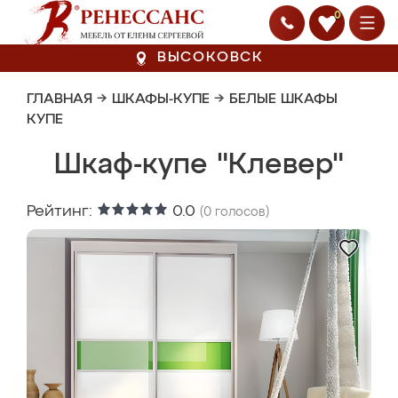
0
ВЫСОКОВСК
ГЛАВНАЯ
→
ШКАФЫ-КУПЕ
→
БЕЛЫЕ ШКАФЫ
КУПЕ
Шкаф-купе "Клевер"
Рейтинг:
0.0
(
0
голосов)