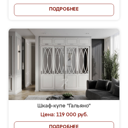
ПОДРОБНЕЕ
Шкаф-купе "Гальяно"
Цена: 119 000 руб.
ПОДРОБНЕЕ