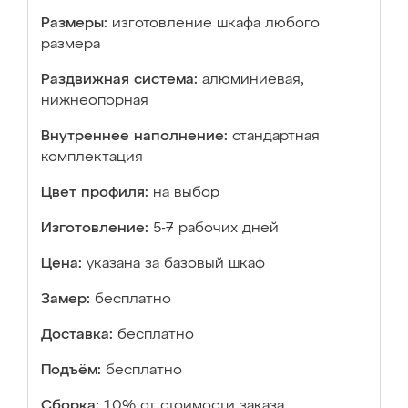
Размеры:
изготовление шкафа любого
размера
Раздвижная система:
алюминиевая,
нижнеопорная
Внутреннее наполнение:
стандартная
комплектация
Цвет профиля:
на выбор
Изготовление:
5-7 рабочих дней
Цена:
указана за базовый шкаф
Замер:
бесплатно
Доставка:
бесплатно
Подъём:
бесплатно
Сборка:
10% от стоимости заказа