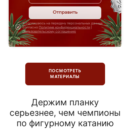
Отправить
Я соглашаюсь на передачу персональных данных
согласно
Политике конфиденциальности
|
Пользовательскому соглашению
ПОСМОТРЕТЬ
МАТЕРИАЛЫ
Держим планку
серьезнее, чем чемпионы
по фигурному катанию