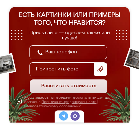
ЕСТЬ КАРТИНКИ ИЛИ ПРИМЕРЫ
ТОГО, ЧТО НРАВИТСЯ?
Присылайте — сделаем также или
лучше!
Прикрепить фото
Рассчитать стоимость
Я соглашаюсь на передачу персональных данных
согласно
Политике конфиденциальности
|
Пользовательскому соглашению