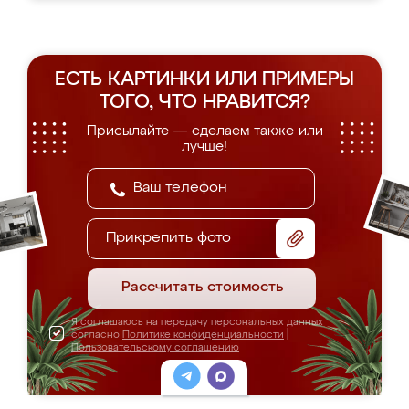
ЕСТЬ КАРТИНКИ ИЛИ ПРИМЕРЫ
ТОГО, ЧТО НРАВИТСЯ?
Присылайте — сделаем также или
лучше!
Прикрепить фото
Рассчитать стоимость
Я соглашаюсь на передачу персональных данных
согласно
Политике конфиденциальности
|
Пользовательскому соглашению