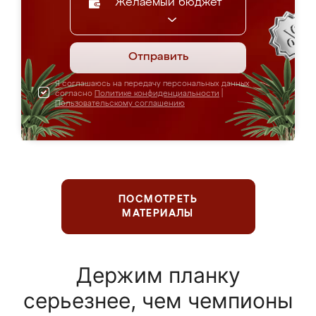
Желаемый бюджет
Отправить
Я соглашаюсь на передачу персональных данных
согласно
Политике конфиденциальности
|
Пользовательскому соглашению
ПОСМОТРЕТЬ
МАТЕРИАЛЫ
Держим планку
серьезнее, чем чемпионы