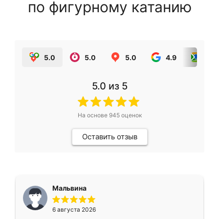
по фигурному катанию
5.0
5.0
5.0
4.9
5.0
5.0
из 5
На основе
945
оценок
Оставить отзыв
Мальвина
6 августа 2026