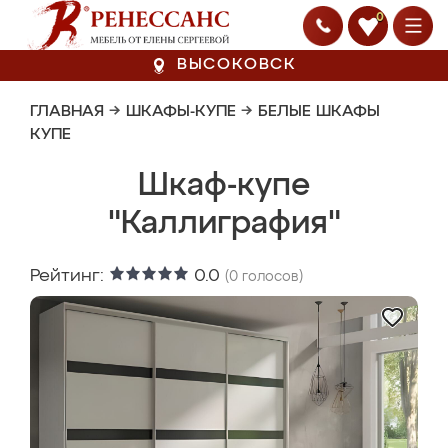
0
ВЫСОКОВСК
ГЛАВНАЯ
→
ШКАФЫ-КУПЕ
→
БЕЛЫЕ ШКАФЫ
КУПЕ
Шкаф-купе
"Каллиграфия"
Рейтинг:
0.0
(
0
голосов)