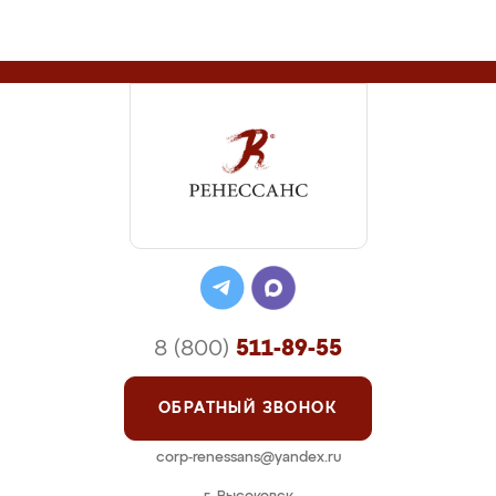
8 (800)
511-89-55
ОБРАТНЫЙ ЗВОНОК
corp-renessans@yandex.ru