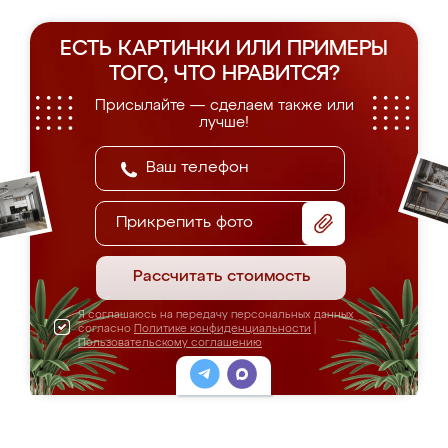
ЕСТЬ КАРТИНКИ ИЛИ ПРИМЕРЫ
ТОГО, ЧТО НРАВИТСЯ?
Присылайте — сделаем также или
лучше!
Прикрепить фото
Рассчитать стоимость
Я соглашаюсь на передачу персональных данных
согласно
Политике конфиденциальности
|
Пользовательскому соглашению