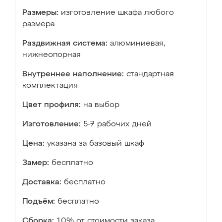
Размеры:
изготовление шкафа любого
размера
Раздвижная система:
алюминиевая,
нижнеопорная
Внутреннее наполнение:
стандартная
комплектация
Цвет профиля:
на выбор
Изготовление:
5-7 рабочих дней
Цена:
указана за базовый шкаф
Замер:
бесплатно
Доставка:
бесплатно
Подъём:
бесплатно
Сборка:
10% от стоимости заказа