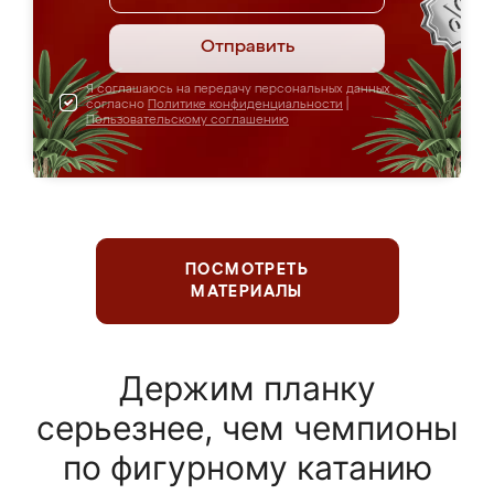
Отправить
Я соглашаюсь на передачу персональных данных
согласно
Политике конфиденциальности
|
Пользовательскому соглашению
ПОСМОТРЕТЬ
МАТЕРИАЛЫ
Держим планку
серьезнее, чем чемпионы
по фигурному катанию