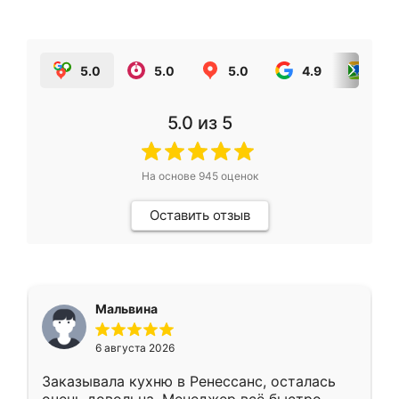
5.0
5.0
5.0
4.9
5.0
5.0
из 5
На основе
945
оценок
Оставить отзыв
Мальвина
6 августа 2026
Заказывала кухню в Ренессанс, осталась