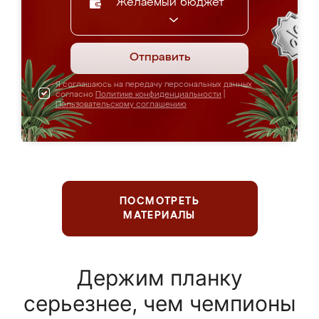
Желаемый бюджет
Отправить
Я соглашаюсь на передачу персональных данных
согласно
Политике конфиденциальности
|
Пользовательскому соглашению
ПОСМОТРЕТЬ
МАТЕРИАЛЫ
Держим планку
серьезнее, чем чемпионы