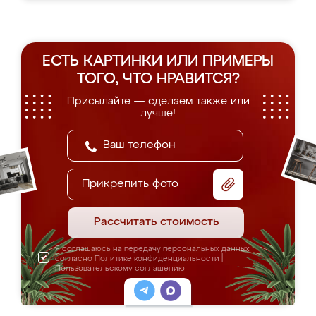
ЕСТЬ КАРТИНКИ ИЛИ ПРИМЕРЫ
ТОГО, ЧТО НРАВИТСЯ?
Присылайте — сделаем также или
лучше!
Прикрепить фото
Рассчитать стоимость
Я соглашаюсь на передачу персональных данных
согласно
Политике конфиденциальности
|
Пользовательскому соглашению