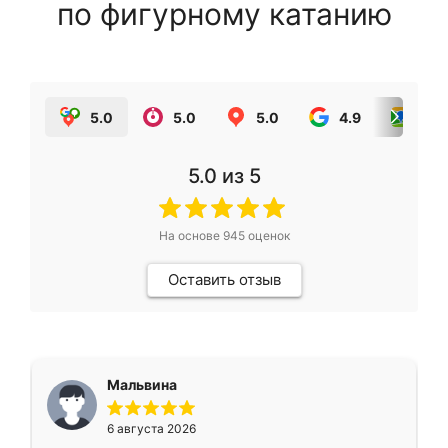
по фигурному катанию
5.0
5.0
5.0
4.9
5.0
5.0
из 5
На основе
945
оценок
Оставить отзыв
Мальвина
6 августа 2026