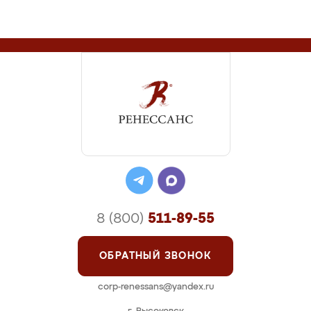
8 (800)
511-89-55
ОБРАТНЫЙ ЗВОНОК
corp-renessans@yandex.ru