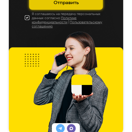
Отправить
Я соглашаюсь на передачу персональных
данных согласно
Политике
конфиденциальности
|
Пользовательскому
соглашению