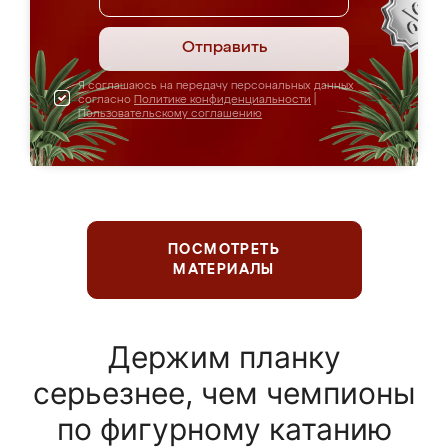
Отправить
Я соглашаюсь на передачу персональных данных
согласно
Политике конфиденциальности
|
Пользовательскому соглашению
ПОСМОТРЕТЬ
МАТЕРИАЛЫ
Держим планку
серьезнее, чем чемпионы
по фигурному катанию