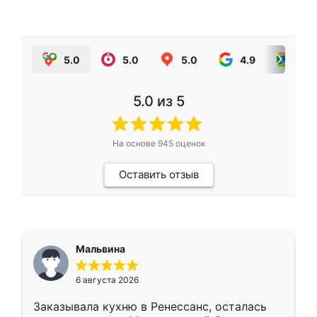
5.0
5.0
5.0
4.9
5.0
5.0
из 5
На основе
945
оценок
Оставить отзыв
Мальвина
6 августа 2026
Заказывала кухню в Ренессанс, осталась