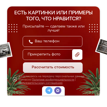
ЕСТЬ КАРТИНКИ ИЛИ ПРИМЕРЫ
ТОГО, ЧТО НРАВИТСЯ?
Присылайте — сделаем также или
лучше!
Прикрепить фото
Рассчитать стоимость
Я соглашаюсь на передачу персональных данных
согласно
Политике конфиденциальности
|
Пользовательскому соглашению