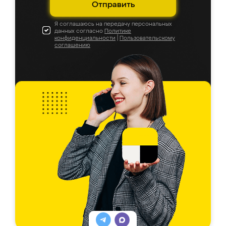
Отправить
Я соглашаюсь на передачу персональных
данных согласно
Политике
конфиденциальности
|
Пользовательскому
соглашению