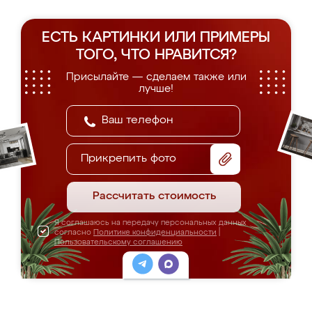
ЕСТЬ КАРТИНКИ ИЛИ ПРИМЕРЫ
ТОГО, ЧТО НРАВИТСЯ?
Присылайте — сделаем также или
лучше!
Прикрепить фото
Рассчитать стоимость
Я соглашаюсь на передачу персональных данных
согласно
Политике конфиденциальности
|
Пользовательскому соглашению