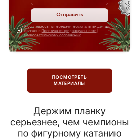
Отправить
Я соглашаюсь на передачу персональных данных
согласно
Политике конфиденциальности
|
Пользовательскому соглашению
ПОСМОТРЕТЬ
МАТЕРИАЛЫ
Держим планку
серьезнее, чем чемпионы
по фигурному катанию