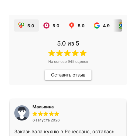
5.0
5.0
5.0
4.9
5.0
5.0
из 5
На основе
945
оценок
Оставить отзыв
Мальвина
6 августа 2026
Заказывала кухню в Ренессанс, осталась